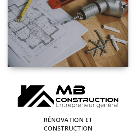
INTÉRIEURE ET
EXTÉRIEURE
QUALITÉ
SOLUTIONS DE
RÉNOVATION
COMPLÈTE
RÉNOVATION ET
CONSTRUCTION