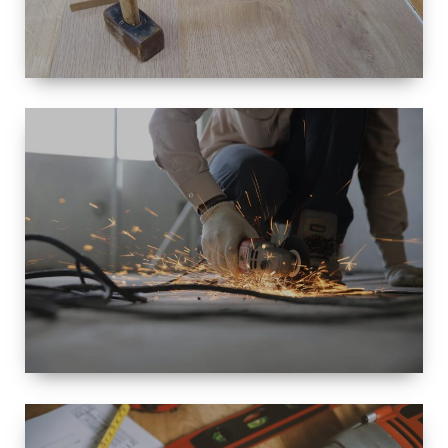
TAILLE
PETITE À
GRANDE
RÉNOVATION
ESPACE
RÉNOVATION