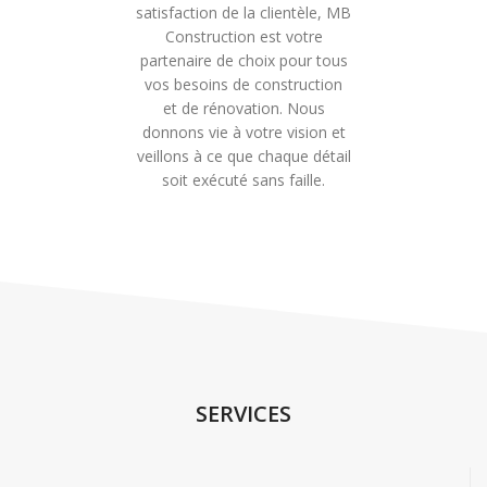
satisfaction de la clientèle, MB
Construction est votre
partenaire de choix pour tous
vos besoins de construction
et de rénovation. Nous
donnons vie à votre vision et
veillons à ce que chaque détail
soit exécuté sans faille.
SERVICES