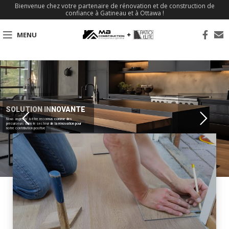
Bienvenue chez votre partenaire de rénovation et de construction de
confiance à Gatineau et à Ottawa !
MENU
SOLUTION INNOVANTE
Nous aspirons à être reconnus comme des
précurseurs dans le secteur de la rénovation pour
notre contribution positive