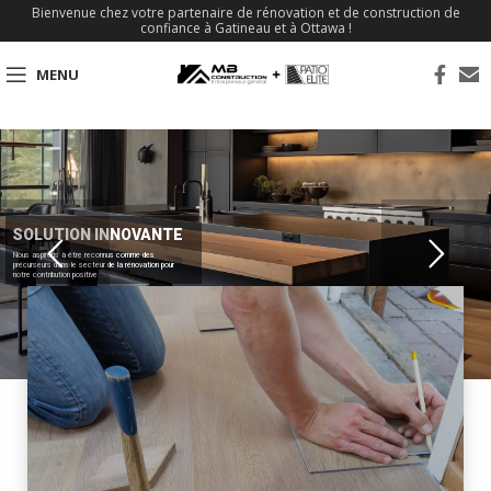
Bienvenue chez votre partenaire de rénovation et de construction de
confiance à Gatineau et à Ottawa !
MENU
SOLUTION INNOVANTE
Nous aspirons à être reconnus comme des
précurseurs dans le secteur de la rénovation pour
notre contribution positive