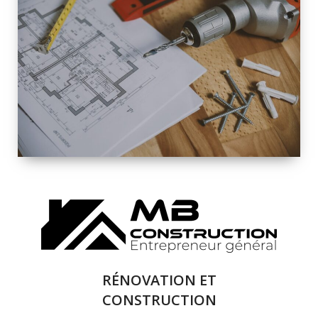
INTÉRIEURE ET
EXTÉRIEURE
QUALITÉ
SOLUTIONS DE
RÉNOVATION
COMPLÈTE
RÉNOVATION ET
CONSTRUCTION