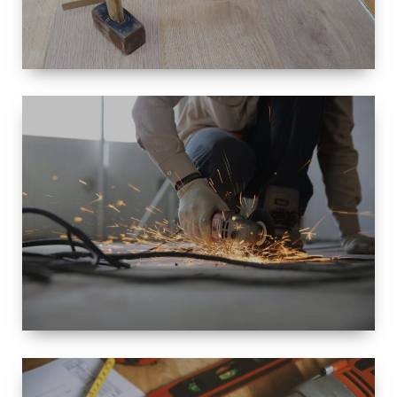
TAILLE
PETITE À
GRANDE
RÉNOVATION
ESPACE
RÉNOVATION