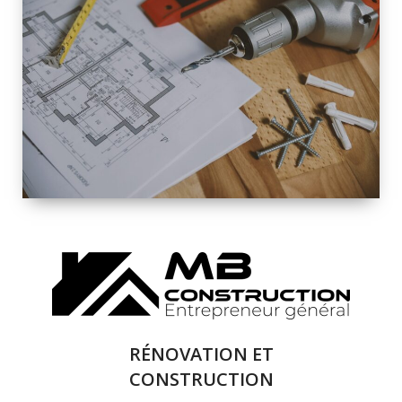
INTÉRIEURE ET
EXTÉRIEURE
QUALITÉ
SOLUTIONS DE
RÉNOVATION
COMPLÈTE
RÉNOVATION ET
CONSTRUCTION