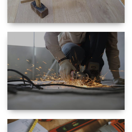
TAILLE
PETITE À
GRANDE
RÉNOVATION
ESPACE
RÉNOVATION