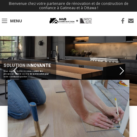
Bienvenue chez votre partenaire de rénovation et de construction de
confiance à Gatineau et à Ottawa !
MENU
SOLUTION INNOVANTE
Nous aspirons à être reconnus comme des
précurseurs dans le secteur de la rénovation pour
notre contribution positive