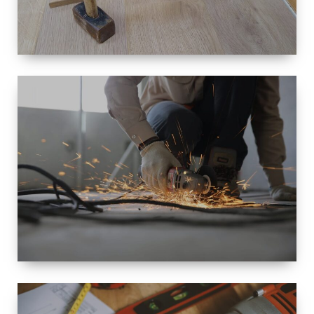
TAILLE
PETITE À
GRANDE
RÉNOVATION
ESPACE
RÉNOVATION