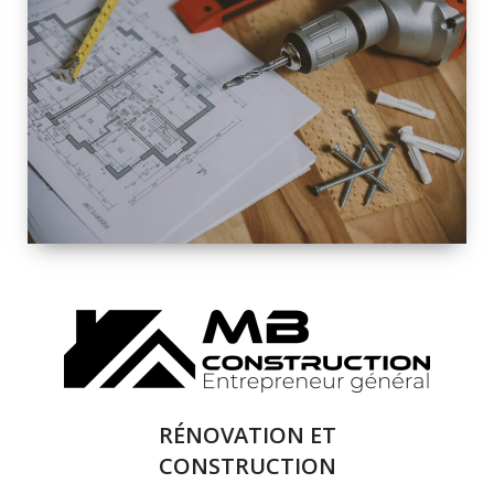
INTÉRIEURE ET
EXTÉRIEURE
QUALITÉ
SOLUTIONS DE
RÉNOVATION
COMPLÈTE
RÉNOVATION ET
CONSTRUCTION