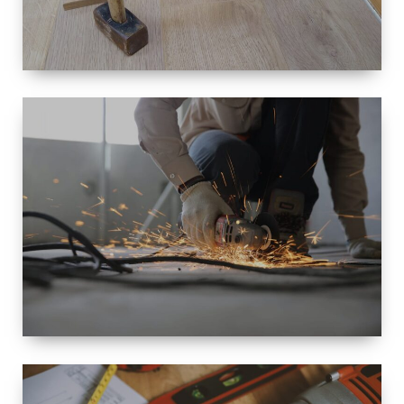
TAILLE
PETITE À
GRANDE
RÉNOVATION
ESPACE
RÉNOVATION