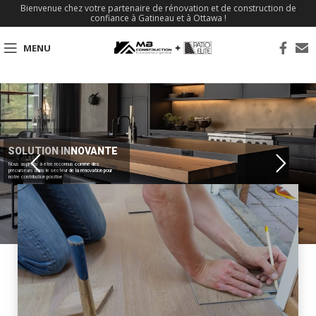
Bienvenue chez votre partenaire de rénovation et de construction de
confiance à Gatineau et à Ottawa !
MENU
SOLUTION INNOVANTE
Nous aspirons à être reconnus comme des
précurseurs dans le secteur de la rénovation pour
notre contribution positive