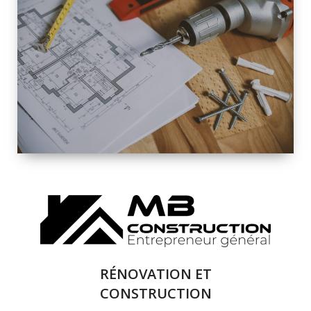
INTÉRIEURE ET
EXTÉRIEURE
QUALITÉ
SOLUTIONS DE
RÉNOVATION
COMPLÈTE
RÉNOVATION ET
CONSTRUCTION