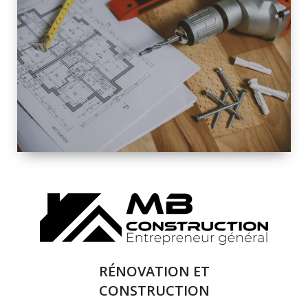
INTÉRIEURE ET
EXTÉRIEURE
QUALITÉ
SOLUTIONS DE
RÉNOVATION
COMPLÈTE
RÉNOVATION ET
CONSTRUCTION