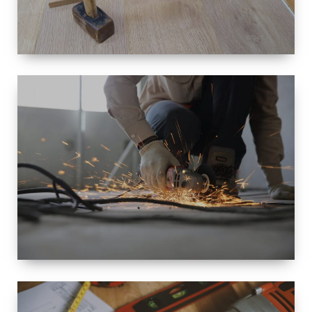
TAILLE
PETITE À
GRANDE
RÉNOVATION
ESPACE
RÉNOVATION