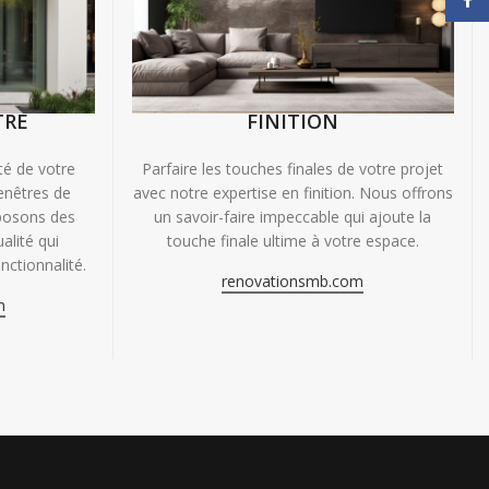
TRE
FINITION
ité de votre
Parfaire les touches finales de votre projet
enêtres de
avec notre expertise en finition. Nous offrons
oposons des
un savoir-faire impeccable qui ajoute la
alité qui
touche finale ultime à votre espace.
nctionnalité.
renovationsmb.com
m