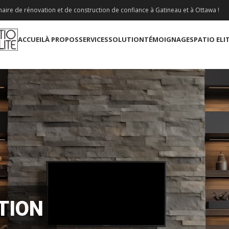
aire de rénovation et de construction de confiance à Gatineau et à Ottawa !
ACCUEIL
À PROPOS
SERVICES
SOLUTION
TÉMOIGNAGES
PATIO ELI
TION