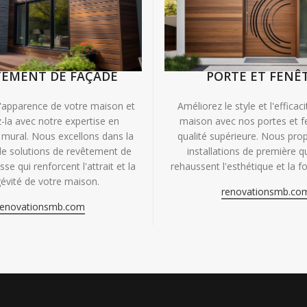
TEMENT DE FAÇADE
PORTE ET FENÊ
'apparence de votre maison et
Améliorez le style et l'efficac
-la avec notre expertise en
maison avec nos portes et f
mural. Nous excellons dans la
qualité supérieure. Nous pr
de solutions de revêtement de
installations de première qu
se qui renforcent l'attrait et la
rehaussent l'esthétique et la fo
évité de votre maison.
renovationsmb.co
renovationsmb.com