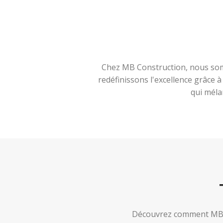
Chez MB Construction, nous somm
redéfinissons l'excellence grâce 
qui méla
Découvrez comment MB Co