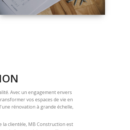
QUALITÉ
SOLUTIONS DE
RÉNOVATION
COMPLÈTE
ION
alité. Avec un engagement envers
 transformer vos espaces de vie en
 d'une rénovation à grande échelle,
 la clientèle, MB Construction est