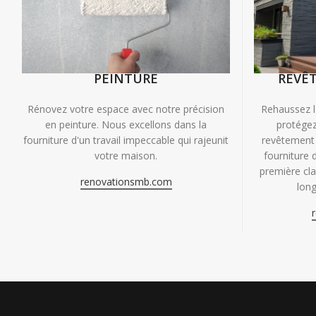
PEINTURE
REVÊ
Rénovez votre espace avec notre précision
Rehaussez l
en peinture. Nous excellons dans la
protégez
fourniture d'un travail impeccable qui rajeunit
revêtement 
votre maison.
fourniture 
première clas
renovationsmb.com
long