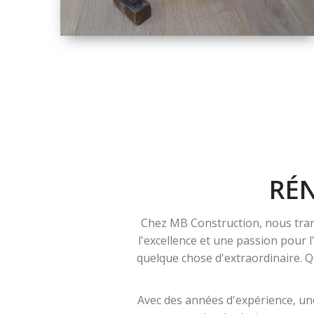
TAILLE
PETITE À GRANDE
RÉNOVATION
RÉ
Chez MB Construction, nous tran
l'excellence et une passion pour 
quelque chose d'extraordinaire. Qu
Avec des années d'expérience, une