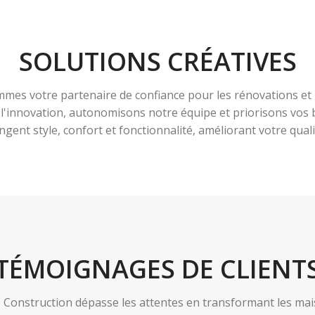
SOLUTIONS CRÉATIVES
es votre partenaire de confiance pour les rénovations et 
à l'innovation, autonomisons notre équipe et priorisons vo
ngent style, confort et fonctionnalité, améliorant votre qualit
TÉMOIGNAGES DE CLIENT
nstruction dépasse les attentes en transformant les maiso