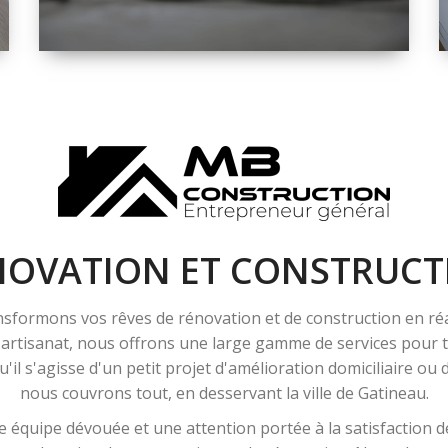
ESPACE
RÉNOVATION
INTÉRIEURE ET
EXTÉRIEURE
NOVATION ET CONSTRUCT
sformons vos rêves de rénovation et de construction en ré
l'artisanat, nous offrons une large gamme de services pour
'il s'agisse d'un petit projet d'amélioration domiciliaire ou
nous couvrons tout, en desservant la ville de Gatineau.
 équipe dévouée et une attention portée à la satisfaction de