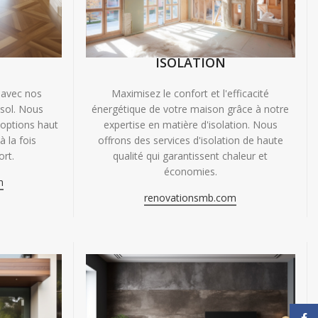
ISOLATION
 avec nos
Maximisez le confort et l'efficacité
 sol. Nous
énergétique de votre maison grâce à notre
'options haut
expertise en matière d'isolation. Nous
 la fois
offrons des services d'isolation de haute
ort.
qualité qui garantissent chaleur et
économies.
m
renovationsmb.com
Face