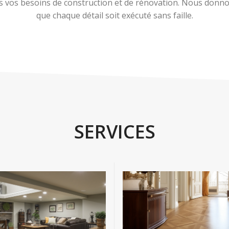
 vos besoins de construction et de rénovation. Nous donnons
que chaque détail soit exécuté sans faille.
SERVICES