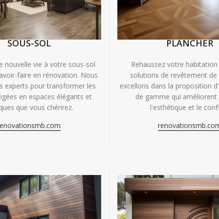
SOUS-SOL
PLANCHER
e nouvelle vie à votre sous-sol
Rehaussez votre habitation
avoir-faire en rénovation. Nous
solutions de revêtement de
experts pour transformer les
excellons dans la proposition d
igées en espaces élégants et
de gamme qui améliorent à
iques que vous chérirez.
l'esthétique et le conf
renovationsmb.com
renovationsmb.co