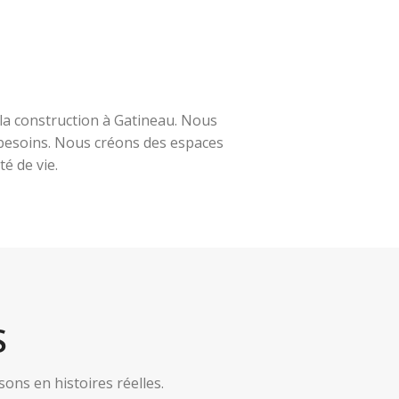
la construction à Gatineau. Nous
s besoins. Nous créons des espaces
é de vie.
S
ns en histoires réelles.