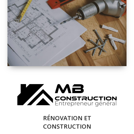
INTÉRIEURE ET
EXTÉRIEURE
QUALITÉ
SOLUTIONS DE
RÉNOVATION
COMPLÈTE
RÉNOVATION ET
CONSTRUCTION