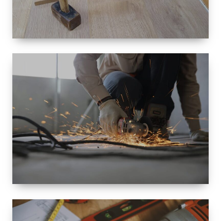
TAILLE
PETITE À
GRANDE
RÉNOVATION
ESPACE
RÉNOVATION