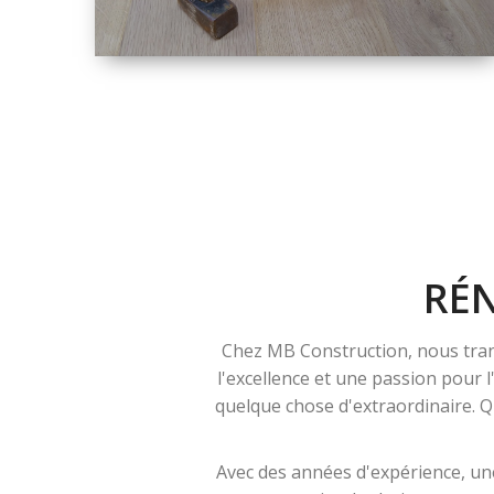
TAILLE
PETITE À GRANDE
RÉNOVATION
RÉ
Chez MB Construction, nous tran
l'excellence et une passion pour 
quelque chose d'extraordinaire. Qu
Avec des années d'expérience, une