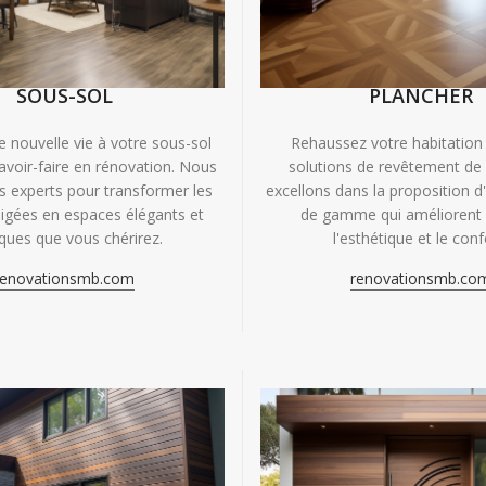
SOUS-SOL
PLANCHER
e nouvelle vie à votre sous-sol
Rehaussez votre habitation
avoir-faire en rénovation. Nous
solutions de revêtement de
experts pour transformer les
excellons dans la proposition d
igées en espaces élégants et
de gamme qui améliorent à
iques que vous chérirez.
l'esthétique et le conf
renovationsmb.com
renovationsmb.co