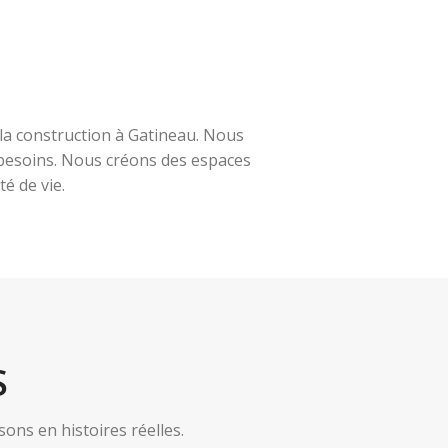
la construction à Gatineau. Nous
s besoins. Nous créons des espaces
é de vie.
S
ns en histoires réelles.