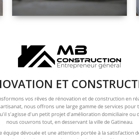
ESPACE
RÉNOVATION
INTÉRIEURE ET
EXTÉRIEURE
NOVATION ET CONSTRUCT
sformons vos rêves de rénovation et de construction en ré
l'artisanat, nous offrons une large gamme de services pour
'il s'agisse d'un petit projet d'amélioration domiciliaire ou
nous couvrons tout, en desservant la ville de Gatineau.
 équipe dévouée et une attention portée à la satisfaction de