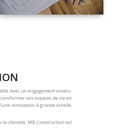
QUALITÉ
SOLUTIONS DE
RÉNOVATION
COMPLÈTE
ION
alité. Avec un engagement envers
 transformer vos espaces de vie en
 d'une rénovation à grande échelle,
 la clientèle, MB Construction est