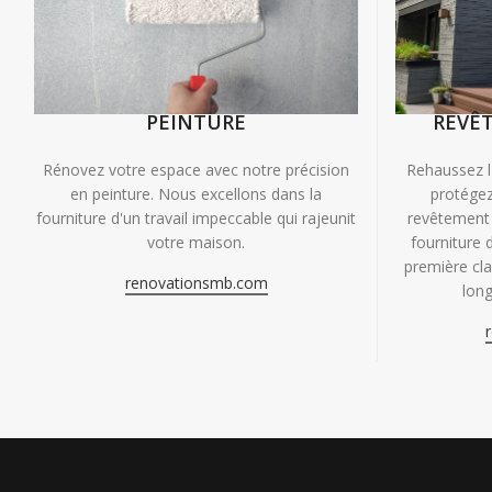
PEINTURE
REVÊ
Rénovez votre espace avec notre précision
Rehaussez l
en peinture. Nous excellons dans la
protégez
fourniture d'un travail impeccable qui rajeunit
revêtement 
votre maison.
fourniture 
première clas
renovationsmb.com
long