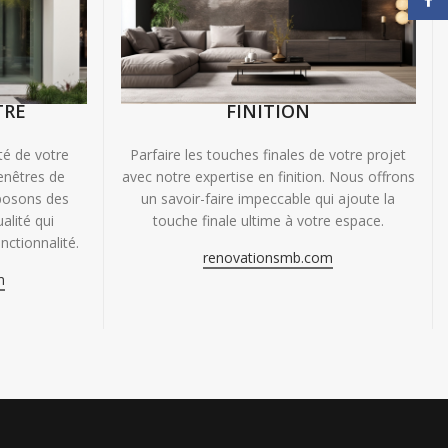
TRE
FINITION
ité de votre
Parfaire les touches finales de votre projet
enêtres de
avec notre expertise en finition. Nous offrons
oposons des
un savoir-faire impeccable qui ajoute la
alité qui
touche finale ultime à votre espace.
nctionnalité.
renovationsmb.com
m