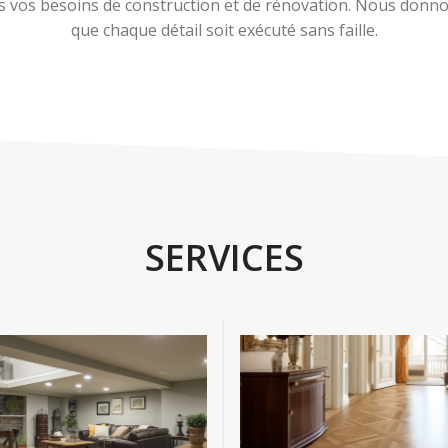
 vos besoins de construction et de rénovation. Nous donnons
que chaque détail soit exécuté sans faille.
SERVICES