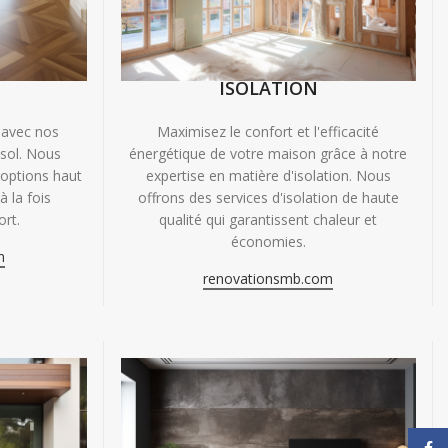
ISOLATION
 avec nos
Maximisez le confort et l'efficacité
 sol. Nous
énergétique de votre maison grâce à notre
'options haut
expertise en matière d'isolation. Nous
 la fois
offrons des services d'isolation de haute
ort.
qualité qui garantissent chaleur et
économies.
m
renovationsmb.com
Face