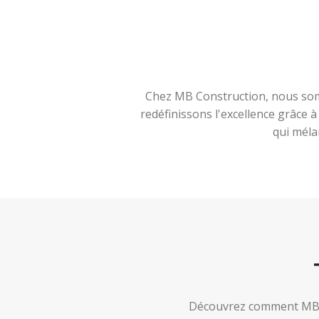
Chez MB Construction, nous somm
redéfinissons l'excellence grâce 
qui méla
Découvrez comment MB Co