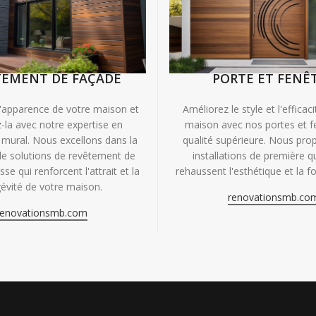
TEMENT DE FAÇADE
PORTE ET FENÊ
'apparence de votre maison et
Améliorez le style et l'efficac
-la avec notre expertise en
maison avec nos portes et f
mural. Nous excellons dans la
qualité supérieure. Nous pr
de solutions de revêtement de
installations de première qu
se qui renforcent l'attrait et la
rehaussent l'esthétique et la fo
évité de votre maison.
renovationsmb.co
renovationsmb.com