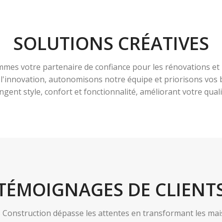
SOLUTIONS CRÉATIVES
es votre partenaire de confiance pour les rénovations et 
à l'innovation, autonomisons notre équipe et priorisons vo
ngent style, confort et fonctionnalité, améliorant votre qualit
TÉMOIGNAGES DE CLIENT
nstruction dépasse les attentes en transformant les maiso