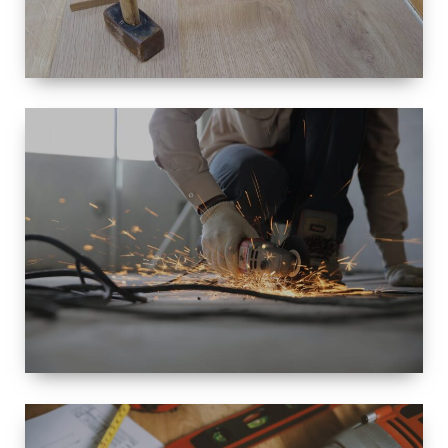
TAILLE
PETITE À
GRANDE
RÉNOVATION
ESPACE
RÉNOVATION