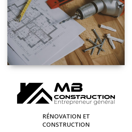
INTÉRIEURE ET
EXTÉRIEURE
QUALITÉ
SOLUTIONS DE
RÉNOVATION
COMPLÈTE
RÉNOVATION ET
CONSTRUCTION