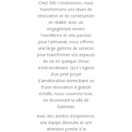
Chez MB Construction, nous
transformons vos rêves de
rénovation et de construction
en réalité. Avec un
engagement envers
l'excellence et une passion
pour l'artisanat, nous offrons
une large gamme de services
pour transformer vos espaces
de vie en quelque chose
d'extraordinaire. Qu'il s'agisse
d'un petit projet
d'amélioration domiciliaire ou
d'une rénovation à grande
échelle, nous couvrons tout,
en desservant la ville de
Gatineau.
Avec des années d'expérience,
une équipe dévouée et une
attention portée à la