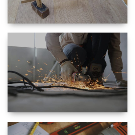
TAILLE
PETITE À
GRANDE
RÉNOVATION
ESPACE
RÉNOVATION