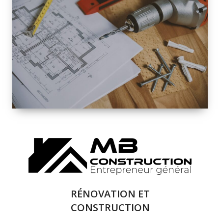
INTÉRIEURE ET
EXTÉRIEURE
QUALITÉ
SOLUTIONS DE
RÉNOVATION
COMPLÈTE
RÉNOVATION ET
CONSTRUCTION