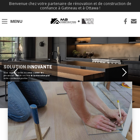
Bienvenue chez votre partenaire de rénovation et de construction de
confiance à Gatineau et à Ottawa !
MENU
SOLUTION INNOVANTE
Nous aspirons à être reconnus comme des
précurseurs dans le secteur de la rénovation pour
notre contribution positive