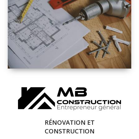
INTÉRIEURE ET
EXTÉRIEURE
QUALITÉ
SOLUTIONS DE
RÉNOVATION
COMPLÈTE
RÉNOVATION ET
CONSTRUCTION