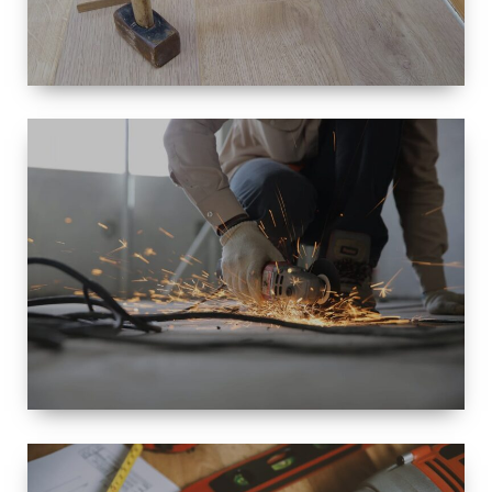
TAILLE
PETITE À
GRANDE
RÉNOVATION
ESPACE
RÉNOVATION