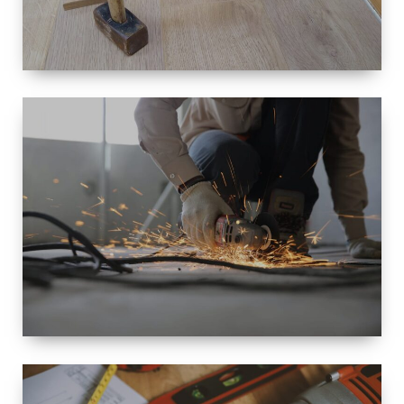
TAILLE
PETITE À
GRANDE
RÉNOVATION
ESPACE
RÉNOVATION