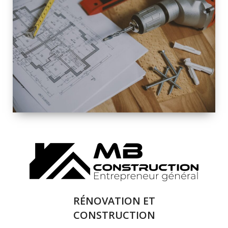
INTÉRIEURE ET
EXTÉRIEURE
QUALITÉ
SOLUTIONS DE
RÉNOVATION
COMPLÈTE
RÉNOVATION ET
CONSTRUCTION