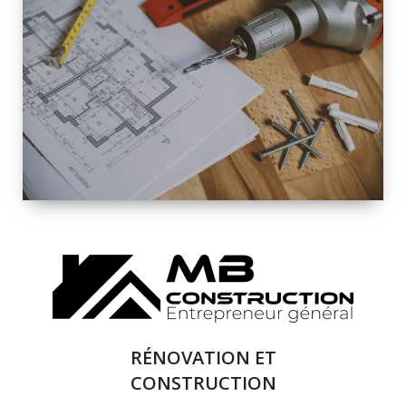
INTÉRIEURE ET
EXTÉRIEURE
QUALITÉ
SOLUTIONS DE
RÉNOVATION
COMPLÈTE
RÉNOVATION ET
CONSTRUCTION