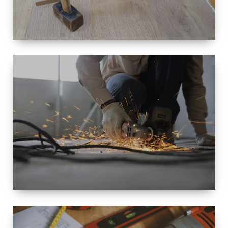
TAILLE
PETITE À
GRANDE
RÉNOVATION
ESPACE
RÉNOVATION