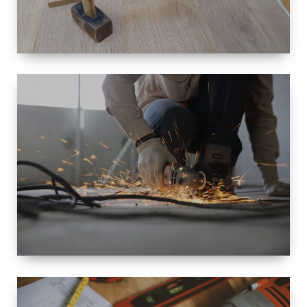
TAILLE
PETITE À
GRANDE
RÉNOVATION
ESPACE
RÉNOVATION