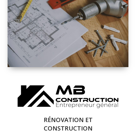
INTÉRIEURE ET
EXTÉRIEURE
QUALITÉ
SOLUTIONS DE
RÉNOVATION
COMPLÈTE
RÉNOVATION ET
CONSTRUCTION