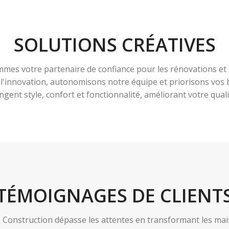
SOLUTIONS CRÉATIVES
es votre partenaire de confiance pour les rénovations et 
à l'innovation, autonomisons notre équipe et priorisons vo
ngent style, confort et fonctionnalité, améliorant votre qualit
TÉMOIGNAGES DE CLIENT
nstruction dépasse les attentes en transformant les maiso