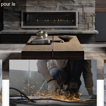
 pour le