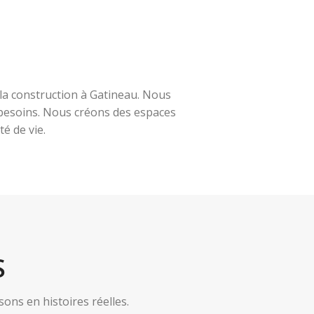
la construction à Gatineau. Nous
s besoins. Nous créons des espaces
é de vie.
S
ns en histoires réelles.