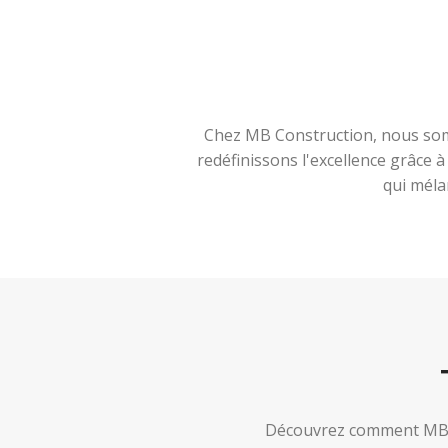
Chez MB Construction, nous somm
redéfinissons l'excellence grâce 
qui méla
Découvrez comment MB Co