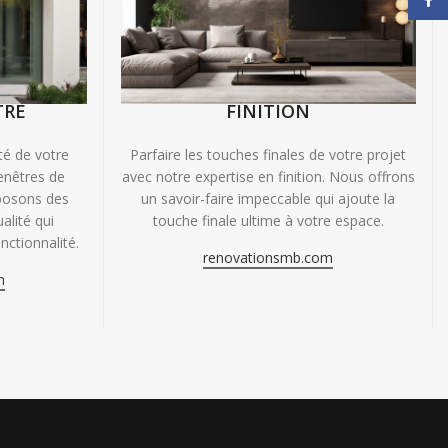
TRE
FINITION
ité de votre
Parfaire les touches finales de votre projet
enêtres de
avec notre expertise en finition. Nous offrons
oposons des
un savoir-faire impeccable qui ajoute la
alité qui
touche finale ultime à votre espace.
nctionnalité.
renovationsmb.com
m