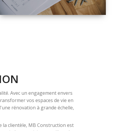
QUALITÉ
SOLUTIONS DE
RÉNOVATION
COMPLÈTE
ION
alité. Avec un engagement envers
 transformer vos espaces de vie en
 d'une rénovation à grande échelle,
 la clientèle, MB Construction est