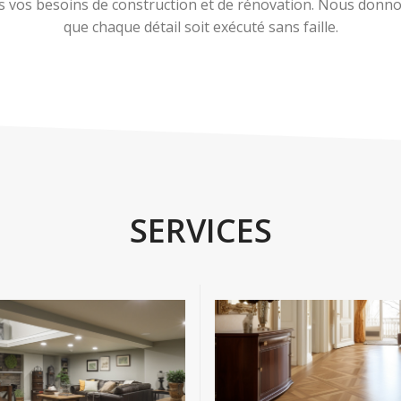
 vos besoins de construction et de rénovation. Nous donnons
que chaque détail soit exécuté sans faille.
SERVICES