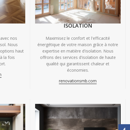
ISOLATION
 avec nos
Maximisez le confort et l'efficacité
 sol. Nous
énergétique de votre maison grâce à notre
'options haut
expertise en matière d'isolation. Nous
 la fois
offrons des services d'isolation de haute
ort.
qualité qui garantissent chaleur et
économies.
m
renovationsmb.com
Face