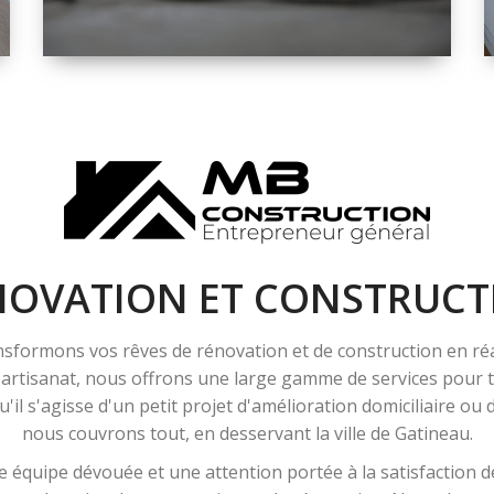
ESPACE
RÉNOVATION
INTÉRIEURE ET
EXTÉRIEURE
NOVATION ET CONSTRUCT
sformons vos rêves de rénovation et de construction en ré
l'artisanat, nous offrons une large gamme de services pour
'il s'agisse d'un petit projet d'amélioration domiciliaire ou
nous couvrons tout, en desservant la ville de Gatineau.
 équipe dévouée et une attention portée à la satisfaction de