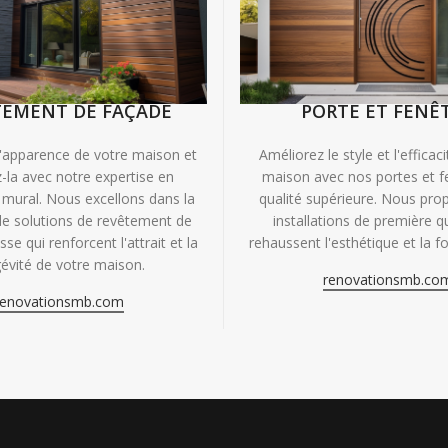
TEMENT DE FAÇADE
PORTE ET FENÊ
'apparence de votre maison et
Améliorez le style et l'efficac
-la avec notre expertise en
maison avec nos portes et f
mural. Nous excellons dans la
qualité supérieure. Nous pr
de solutions de revêtement de
installations de première qu
se qui renforcent l'attrait et la
rehaussent l'esthétique et la fo
évité de votre maison.
renovationsmb.co
renovationsmb.com