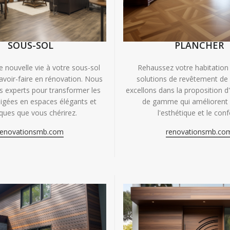
SOUS-SOL
PLANCHER
e nouvelle vie à votre sous-sol
Rehaussez votre habitation
avoir-faire en rénovation. Nous
solutions de revêtement de
experts pour transformer les
excellons dans la proposition d
igées en espaces élégants et
de gamme qui améliorent à
iques que vous chérirez.
l'esthétique et le conf
renovationsmb.com
renovationsmb.co