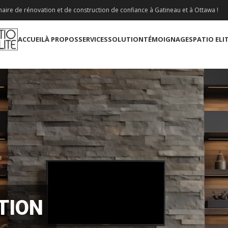
aire de rénovation et de construction de confiance à Gatineau et à Ottawa !
ACCUEIL
À PROPOS
SERVICES
SOLUTION
TÉMOIGNAGES
PATIO ELI
TION