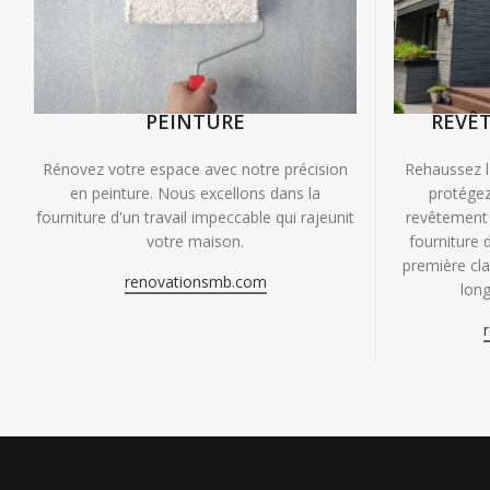
PEINTURE
REVÊ
Rénovez votre espace avec notre précision
Rehaussez l
en peinture. Nous excellons dans la
protégez
fourniture d'un travail impeccable qui rajeunit
revêtement 
votre maison.
fourniture 
première clas
renovationsmb.com
long