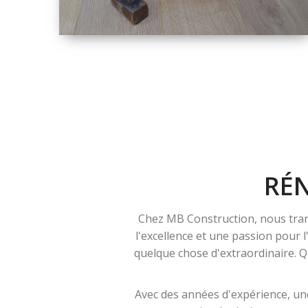
TAILLE
PETITE À GRANDE
RÉNOVATION
RÉ
Chez MB Construction, nous tran
l'excellence et une passion pour 
quelque chose d'extraordinaire. Qu
Avec des années d'expérience, une