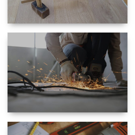
TAILLE
PETITE À
GRANDE
RÉNOVATION
ESPACE
RÉNOVATION