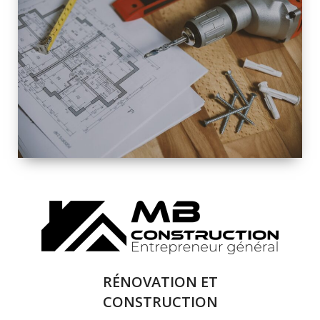
INTÉRIEURE ET
EXTÉRIEURE
QUALITÉ
SOLUTIONS DE
RÉNOVATION
COMPLÈTE
RÉNOVATION ET
CONSTRUCTION