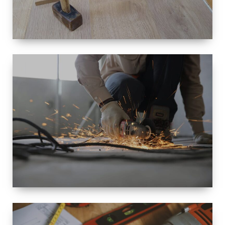
TAILLE
PETITE À
GRANDE
RÉNOVATION
ESPACE
RÉNOVATION