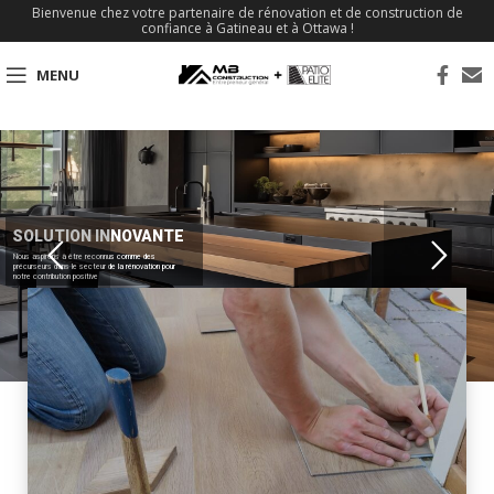
Bienvenue chez votre partenaire de rénovation et de construction de
confiance à Gatineau et à Ottawa !
MENU
SOLUTION INNOVANTE
Nous aspirons à être reconnus comme des
précurseurs dans le secteur de la rénovation pour
notre contribution positive