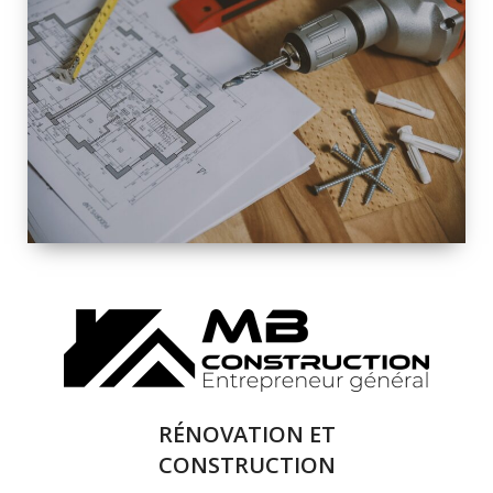
INTÉRIEURE ET
EXTÉRIEURE
QUALITÉ
SOLUTIONS DE
RÉNOVATION
COMPLÈTE
RÉNOVATION ET
CONSTRUCTION