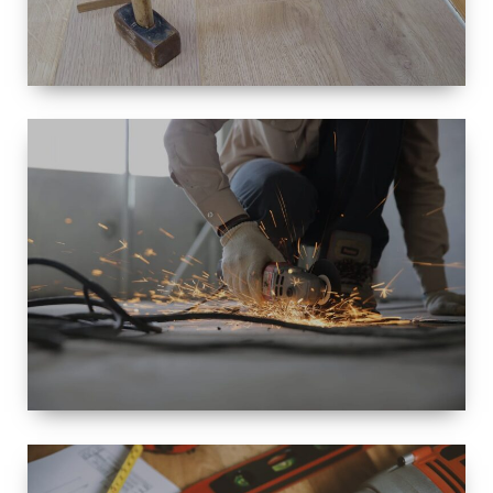
TAILLE
PETITE À
GRANDE
RÉNOVATION
ESPACE
RÉNOVATION