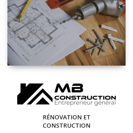
INTÉRIEURE ET
EXTÉRIEURE
QUALITÉ
SOLUTIONS DE
RÉNOVATION
COMPLÈTE
RÉNOVATION ET
CONSTRUCTION