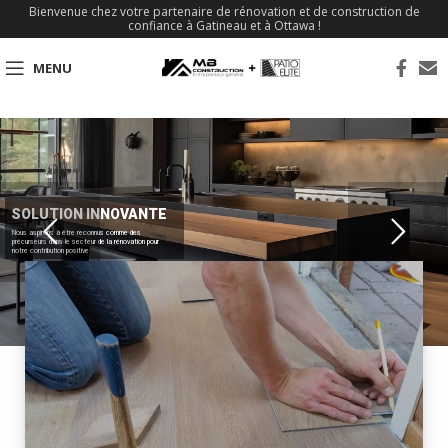
Bienvenue chez votre partenaire de rénovation et de construction de
confiance à Gatineau et à Ottawa !
MENU
SOLUTION INNOVANTE
Nous aspirons à être reconnus comme des
précurseurs dans le secteur de la rénovation pour
notre contribution positive