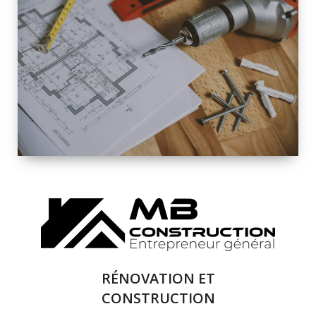
INTÉRIEURE ET
EXTÉRIEURE
QUALITÉ
SOLUTIONS DE
RÉNOVATION
COMPLÈTE
RÉNOVATION ET
CONSTRUCTION