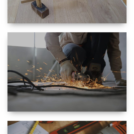
TAILLE
PETITE À
GRANDE
RÉNOVATION
ESPACE
RÉNOVATION