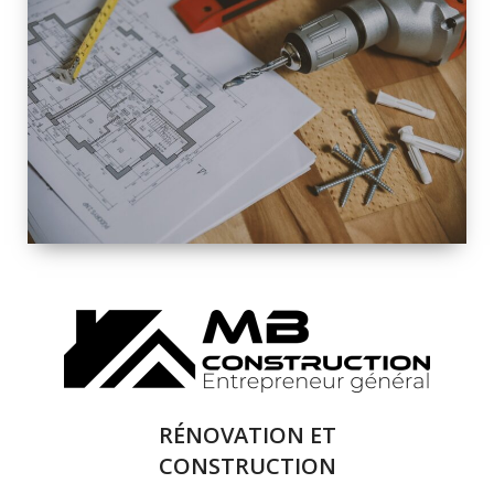
INTÉRIEURE ET
EXTÉRIEURE
QUALITÉ
SOLUTIONS DE
RÉNOVATION
COMPLÈTE
RÉNOVATION ET
CONSTRUCTION