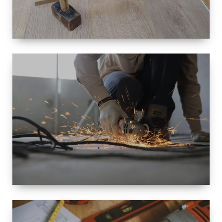
TAILLE
PETITE À
GRANDE
RÉNOVATION
ESPACE
RÉNOVATION