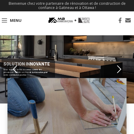
Bienvenue chez votre partenaire de rénovation et de construction de
confiance à Gatineau et à Ottawa !
MENU
SOLUTION INNOVANTE
Nous aspirons à être reconnus comme des
précurseurs dans le secteur de la rénovation pour
notre contribution positive