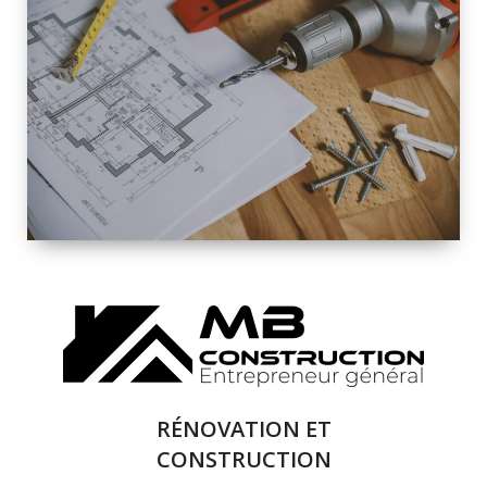
INTÉRIEURE ET
EXTÉRIEURE
QUALITÉ
SOLUTIONS DE
RÉNOVATION
COMPLÈTE
RÉNOVATION ET
CONSTRUCTION