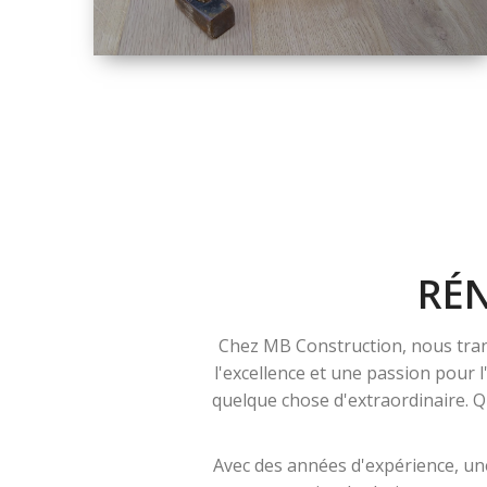
TAILLE
PETITE À GRANDE
RÉNOVATION
RÉ
Chez MB Construction, nous tran
l'excellence et une passion pour 
quelque chose d'extraordinaire. Qu
Avec des années d'expérience, une