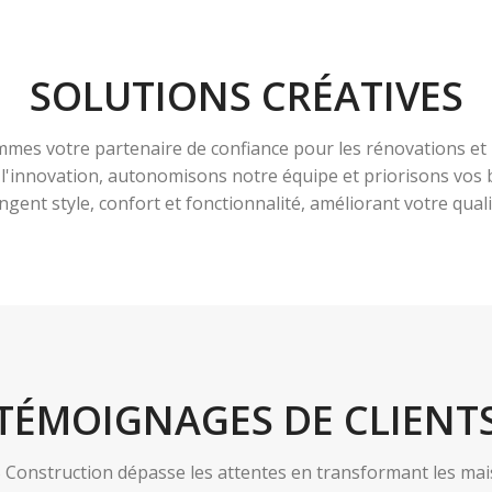
SOLUTIONS CRÉATIVES
es votre partenaire de confiance pour les rénovations et 
à l'innovation, autonomisons notre équipe et priorisons vo
ngent style, confort et fonctionnalité, améliorant votre qualit
TÉMOIGNAGES DE CLIENT
nstruction dépasse les attentes en transformant les maiso