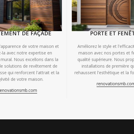
TEMENT DE FAÇADE
PORTE ET FENÊ
'apparence de votre maison et
Améliorez le style et l'efficac
-la avec notre expertise en
maison avec nos portes et f
mural. Nous excellons dans la
qualité supérieure. Nous pr
de solutions de revêtement de
installations de première qu
se qui renforcent l'attrait et la
rehaussent l'esthétique et la fo
évité de votre maison.
renovationsmb.co
renovationsmb.com