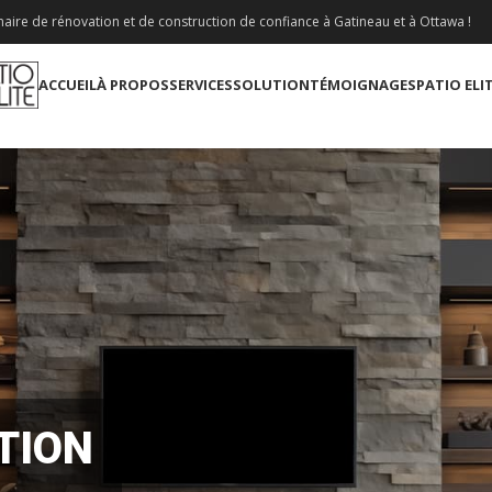
aire de rénovation et de construction de confiance à Gatineau et à Ottawa !
ACCUEIL
À PROPOS
SERVICES
SOLUTION
TÉMOIGNAGES
PATIO ELI
TION