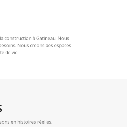
la construction à Gatineau. Nous
s besoins. Nous créons des espaces
é de vie.
S
ns en histoires réelles.