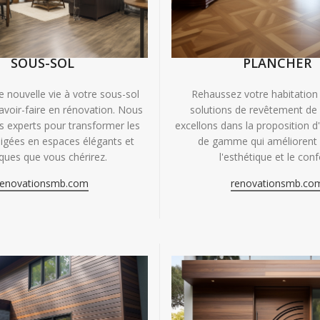
SOUS-SOL
PLANCHER
e nouvelle vie à votre sous-sol
Rehaussez votre habitation
avoir-faire en rénovation. Nous
solutions de revêtement de
experts pour transformer les
excellons dans la proposition d
igées en espaces élégants et
de gamme qui améliorent à
iques que vous chérirez.
l'esthétique et le conf
renovationsmb.com
renovationsmb.co