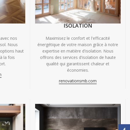
ISOLATION
 avec nos
Maximisez le confort et l'efficacité
 sol. Nous
énergétique de votre maison grâce à notre
'options haut
expertise en matière d'isolation. Nous
 la fois
offrons des services d'isolation de haute
ort.
qualité qui garantissent chaleur et
économies.
m
renovationsmb.com
Face