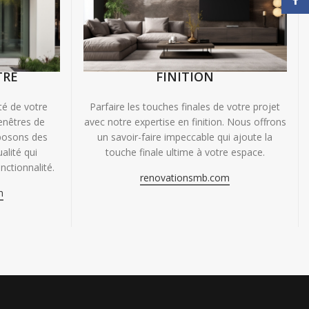
TRE
FINITION
ité de votre
Parfaire les touches finales de votre projet
enêtres de
avec notre expertise en finition. Nous offrons
oposons des
un savoir-faire impeccable qui ajoute la
alité qui
touche finale ultime à votre espace.
nctionnalité.
renovationsmb.com
m