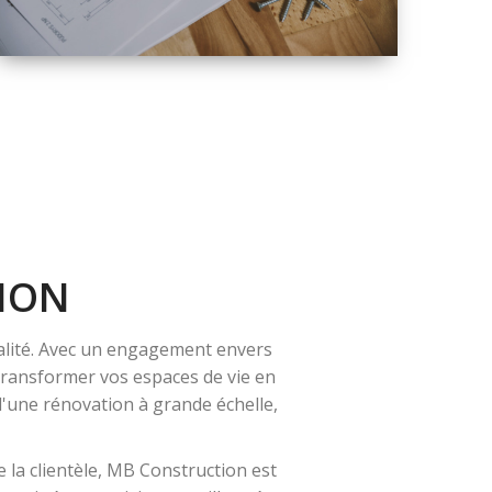
QUALITÉ
SOLUTIONS DE
RÉNOVATION
COMPLÈTE
ION
alité. Avec un engagement envers
 transformer vos espaces de vie en
 d'une rénovation à grande échelle,
 la clientèle, MB Construction est