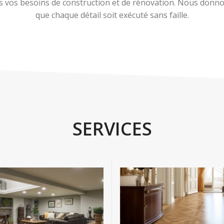
 vos besoins de construction et de rénovation. Nous donnons
que chaque détail soit exécuté sans faille.
SERVICES