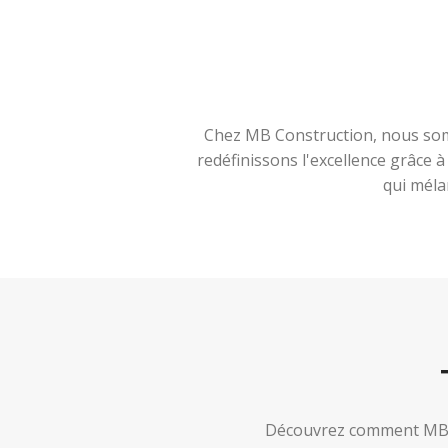
Chez MB Construction, nous somm
redéfinissons l'excellence grâce 
qui méla
Découvrez comment MB Co