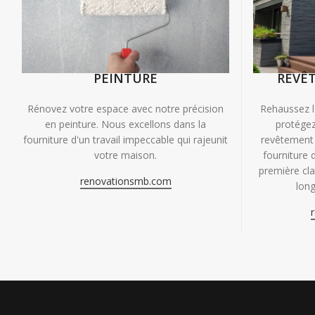
PEINTURE
REVÊ
Rénovez votre espace avec notre précision
Rehaussez l
en peinture. Nous excellons dans la
protégez
fourniture d'un travail impeccable qui rajeunit
revêtement 
votre maison.
fourniture 
première clas
renovationsmb.com
long