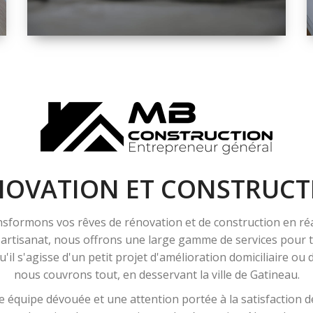
ESPACE
RÉNOVATION
INTÉRIEURE ET
EXTÉRIEURE
NOVATION ET CONSTRUCT
sformons vos rêves de rénovation et de construction en ré
l'artisanat, nous offrons une large gamme de services pour
'il s'agisse d'un petit projet d'amélioration domiciliaire ou
nous couvrons tout, en desservant la ville de Gatineau.
 équipe dévouée et une attention portée à la satisfaction de