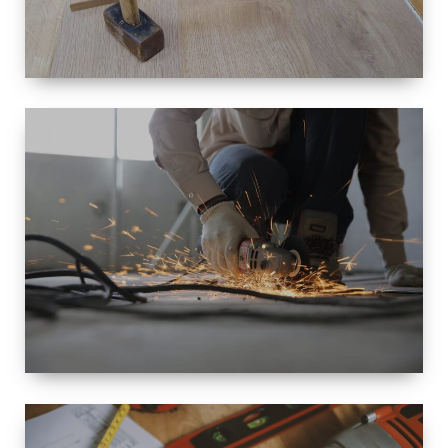
TAILLE
PETITE À
GRANDE
RÉNOVATION
ESPACE
RÉNOVATION