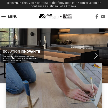
Bienvenue chez votre partenaire de rénovation et de construction de
confiance à Gatineau et à Ottawa !
MENU
SOLUTION INNOVANTE
Nous aspirons à être reconnus comme des
précurseurs dans le secteur de la rénovation pour
notre contribution positive