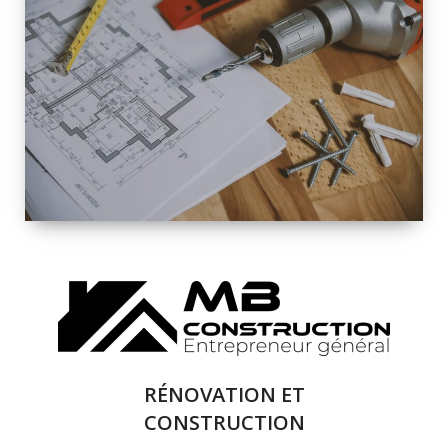
INTÉRIEURE ET
EXTÉRIEURE
QUALITÉ
SOLUTIONS DE
RÉNOVATION
COMPLÈTE
RÉNOVATION ET
CONSTRUCTION