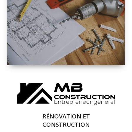
INTÉRIEURE ET
EXTÉRIEURE
QUALITÉ
SOLUTIONS DE
RÉNOVATION
COMPLÈTE
RÉNOVATION ET
CONSTRUCTION