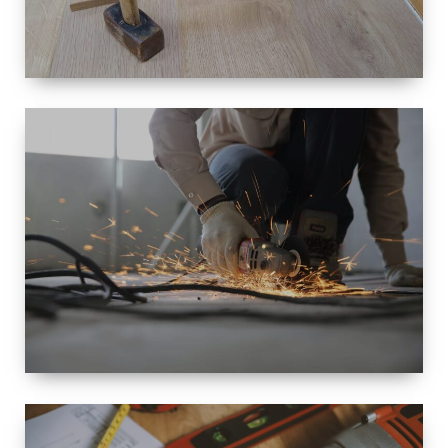
TAILLE
PETITE À
GRANDE
RÉNOVATION
ESPACE
RÉNOVATION