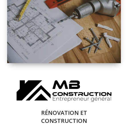
INTÉRIEURE ET
EXTÉRIEURE
QUALITÉ
SOLUTIONS DE
RÉNOVATION
COMPLÈTE
RÉNOVATION ET
CONSTRUCTION