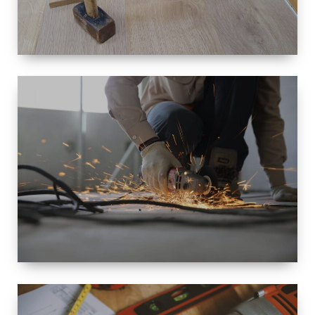
TAILLE
PETITE À
GRANDE
RÉNOVATION
ESPACE
RÉNOVATION