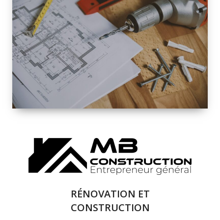
INTÉRIEURE ET
EXTÉRIEURE
QUALITÉ
SOLUTIONS DE
RÉNOVATION
COMPLÈTE
RÉNOVATION ET
CONSTRUCTION