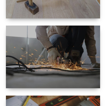
TAILLE
PETITE À
GRANDE
RÉNOVATION
ESPACE
RÉNOVATION