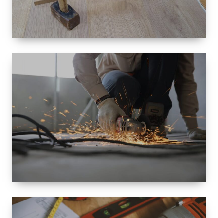
TAILLE
PETITE À
GRANDE
RÉNOVATION
ESPACE
RÉNOVATION