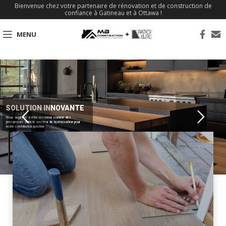
Bienvenue chez votre partenaire de rénovation et de construction de
confiance à Gatineau et à Ottawa !
MENU
SOLUTION INNOVANTE
Nous aspirons à être reconnus comme des
précurseurs dans le secteur de la rénovation pour
notre contribution positive