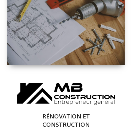
INTÉRIEURE ET
EXTÉRIEURE
QUALITÉ
SOLUTIONS DE
RÉNOVATION
COMPLÈTE
RÉNOVATION ET
CONSTRUCTION