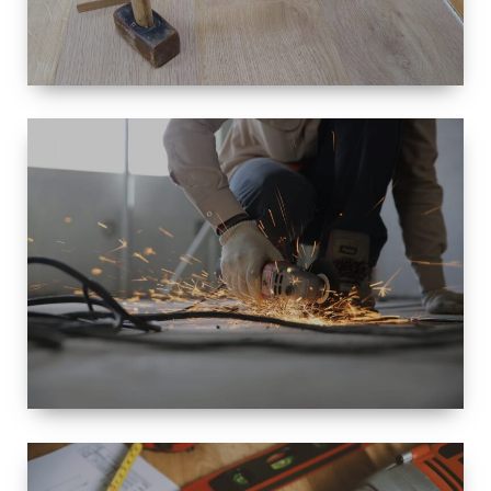
TAILLE
PETITE À
GRANDE
RÉNOVATION
ESPACE
RÉNOVATION