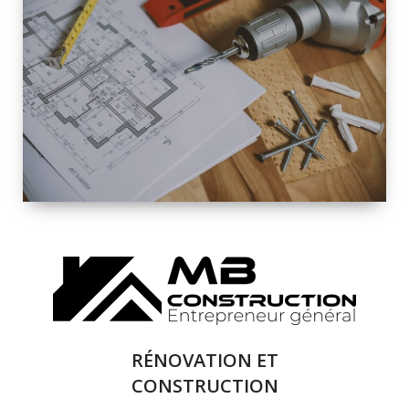
INTÉRIEURE ET
EXTÉRIEURE
QUALITÉ
SOLUTIONS DE
RÉNOVATION
COMPLÈTE
RÉNOVATION ET
CONSTRUCTION