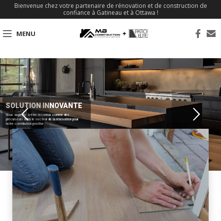
Bienvenue chez votre partenaire de rénovation et de construction de
confiance à Gatineau et à Ottawa !
MENU
SOLUTION INNOVANTE
Nous aspirons à être reconnus comme des
précurseurs dans le secteur de la rénovation pour
notre contribution positive