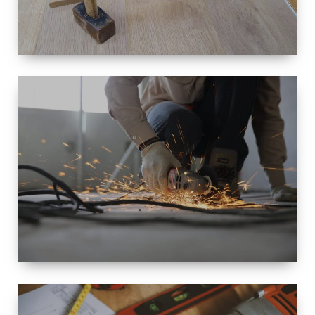
TAILLE
PETITE À
GRANDE
RÉNOVATION
ESPACE
RÉNOVATION