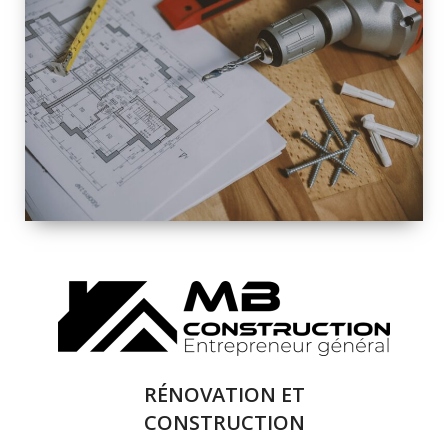
INTÉRIEURE ET
EXTÉRIEURE
QUALITÉ
SOLUTIONS DE
RÉNOVATION
COMPLÈTE
RÉNOVATION ET
CONSTRUCTION