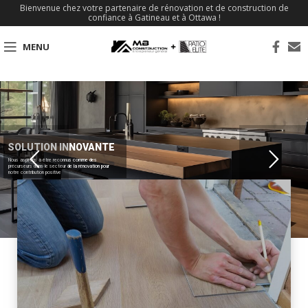
Bienvenue chez votre partenaire de rénovation et de construction de
confiance à Gatineau et à Ottawa !
MENU
SOLUTION INNOVANTE
Nous aspirons à être reconnus comme des
précurseurs dans le secteur de la rénovation pour
notre contribution positive