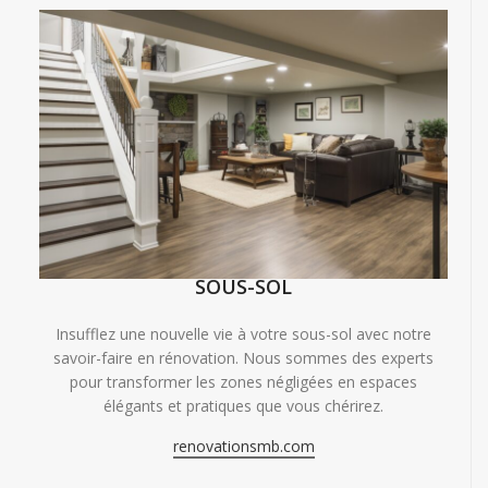
SOUS-SOL
Insufflez une nouvelle vie à votre sous-sol avec notre
savoir-faire en rénovation. Nous sommes des experts
pour transformer les zones négligées en espaces
élégants et pratiques que vous chérirez.
renovationsmb.com