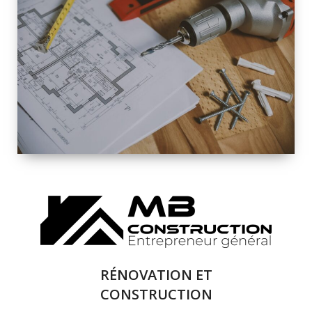
INTÉRIEURE ET
EXTÉRIEURE
QUALITÉ
SOLUTIONS DE
RÉNOVATION
COMPLÈTE
RÉNOVATION ET
CONSTRUCTION