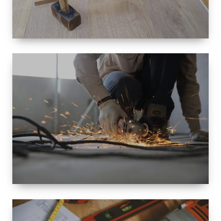
TAILLE
PETITE À
GRANDE
RÉNOVATION
ESPACE
RÉNOVATION