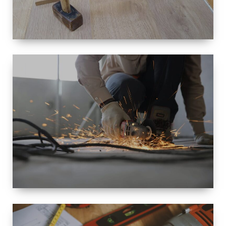
TAILLE
PETITE À
GRANDE
RÉNOVATION
ESPACE
RÉNOVATION