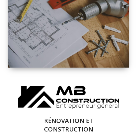
INTÉRIEURE ET
EXTÉRIEURE
QUALITÉ
SOLUTIONS DE
RÉNOVATION
COMPLÈTE
RÉNOVATION ET
CONSTRUCTION