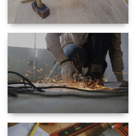
TAILLE
PETITE À
GRANDE
RÉNOVATION
ESPACE
RÉNOVATION