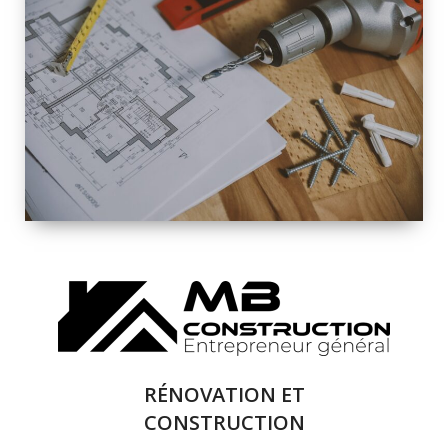
INTÉRIEURE ET
EXTÉRIEURE
QUALITÉ
SOLUTIONS DE
RÉNOVATION
COMPLÈTE
RÉNOVATION ET
CONSTRUCTION