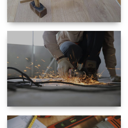
TAILLE
PETITE À
GRANDE
RÉNOVATION
ESPACE
RÉNOVATION