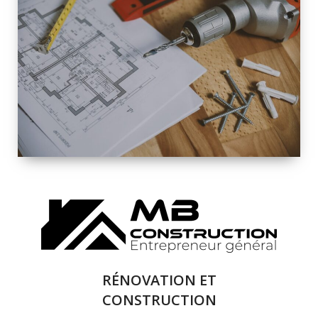
INTÉRIEURE ET
EXTÉRIEURE
QUALITÉ
SOLUTIONS DE
RÉNOVATION
COMPLÈTE
RÉNOVATION ET
CONSTRUCTION