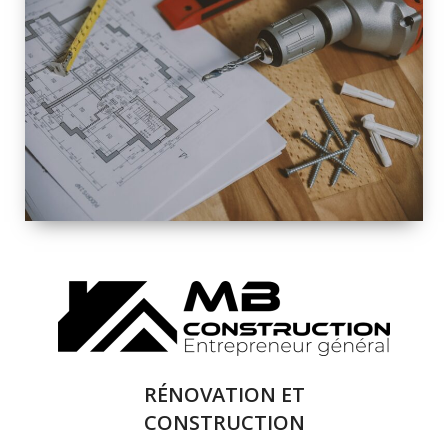
INTÉRIEURE ET
EXTÉRIEURE
QUALITÉ
SOLUTIONS DE
RÉNOVATION
COMPLÈTE
RÉNOVATION ET
CONSTRUCTION