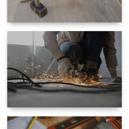
TAILLE
PETITE À
GRANDE
RÉNOVATION
ESPACE
RÉNOVATION