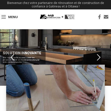
Bienvenue chez votre partenaire de rénovation et de construction de
confiance à Gatineau et à Ottawa !
MENU
SOLUTION INNOVANTE
Nous aspirons à être reconnus comme des
précurseurs dans le secteur de la rénovation pour
notre contribution positive