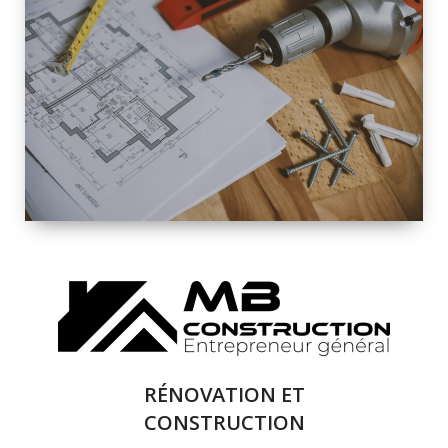
INTÉRIEURE ET
EXTÉRIEURE
QUALITÉ
SOLUTIONS DE
RÉNOVATION
COMPLÈTE
RÉNOVATION ET
CONSTRUCTION