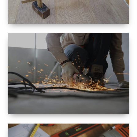
TAILLE
PETITE À
GRANDE
RÉNOVATION
ESPACE
RÉNOVATION