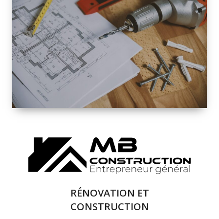
INTÉRIEURE ET
EXTÉRIEURE
QUALITÉ
SOLUTIONS DE
RÉNOVATION
COMPLÈTE
RÉNOVATION ET
CONSTRUCTION