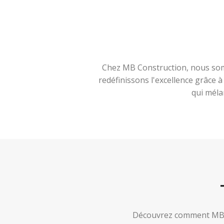
Chez MB Construction, nous somm
redéfinissons l'excellence grâce 
qui méla
Découvrez comment MB Co