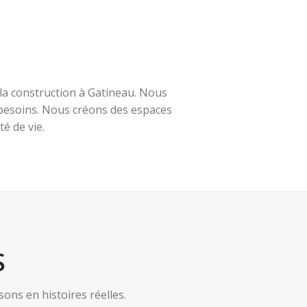
la construction à Gatineau. Nous
s besoins. Nous créons des espaces
é de vie.
S
ns en histoires réelles.