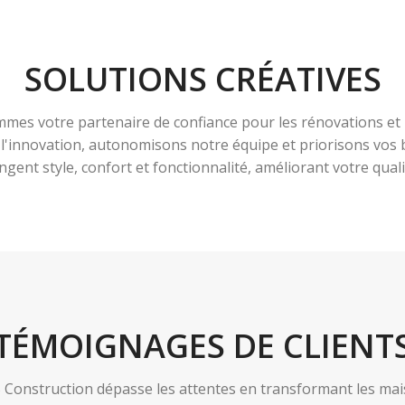
SOLUTIONS CRÉATIVES
es votre partenaire de confiance pour les rénovations et 
à l'innovation, autonomisons notre équipe et priorisons vo
ngent style, confort et fonctionnalité, améliorant votre qualit
TÉMOIGNAGES DE CLIENT
nstruction dépasse les attentes en transformant les maiso