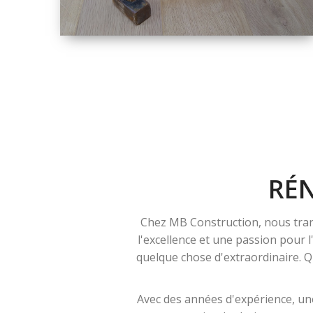
TAILLE
PETITE À GRANDE
RÉNOVATION
RÉ
Chez MB Construction, nous tran
l'excellence et une passion pour 
quelque chose d'extraordinaire. Qu
Avec des années d'expérience, une