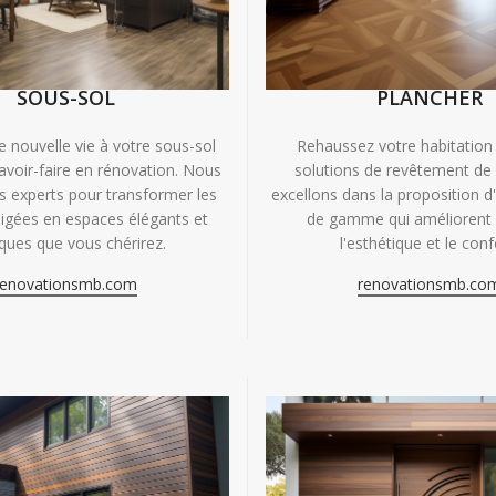
SOUS-SOL
PLANCHER
e nouvelle vie à votre sous-sol
Rehaussez votre habitation
avoir-faire en rénovation. Nous
solutions de revêtement de
experts pour transformer les
excellons dans la proposition d
igées en espaces élégants et
de gamme qui améliorent à
iques que vous chérirez.
l'esthétique et le conf
renovationsmb.com
renovationsmb.co