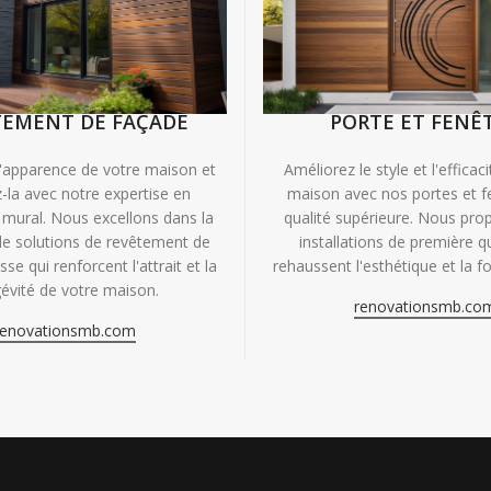
TEMENT DE FAÇADE
PORTE ET FENÊ
'apparence de votre maison et
Améliorez le style et l'efficac
-la avec notre expertise en
maison avec nos portes et f
mural. Nous excellons dans la
qualité supérieure. Nous pr
de solutions de revêtement de
installations de première qu
se qui renforcent l'attrait et la
rehaussent l'esthétique et la fo
évité de votre maison.
renovationsmb.co
renovationsmb.com