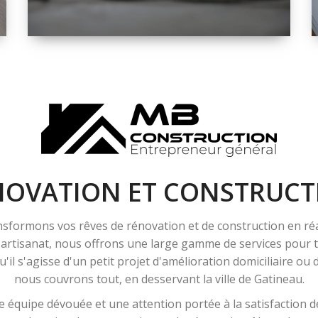
ESPACE
RÉNOVATION
INTÉRIEURE ET
EXTÉRIEURE
NOVATION ET CONSTRUCT
sformons vos rêves de rénovation et de construction en ré
l'artisanat, nous offrons une large gamme de services pour
'il s'agisse d'un petit projet d'amélioration domiciliaire ou
nous couvrons tout, en desservant la ville de Gatineau.
 équipe dévouée et une attention portée à la satisfaction de