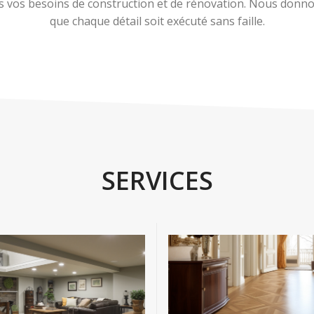
 vos besoins de construction et de rénovation. Nous donnons
que chaque détail soit exécuté sans faille.
SERVICES