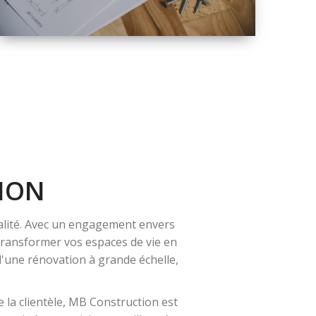
QUALITÉ
SOLUTIONS DE
RÉNOVATION
COMPLÈTE
ION
alité. Avec un engagement envers
 transformer vos espaces de vie en
 d'une rénovation à grande échelle,
 la clientèle, MB Construction est