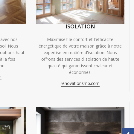
ISOLATION
 avec nos
Maximisez le confort et l'efficacité
 sol. Nous
énergétique de votre maison grâce à notre
'options haut
expertise en matière d'isolation. Nous
 la fois
offrons des services d'isolation de haute
ort.
qualité qui garantissent chaleur et
économies.
m
renovationsmb.com
Face