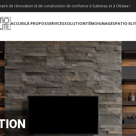
aire de rénovation et de construction de confiance à Gatineau et à Ottawa !
ACCUEIL
À PROPOS
SERVICES
SOLUTION
TÉMOIGNAGES
PATIO ELI
TION