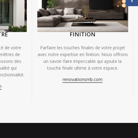
TRE
FINITION
ité de votre
Parfaire les touches finales de votre projet
enêtres de
avec notre expertise en finition. Nous offrons
oposons des
un savoir-faire impeccable qui ajoute la
alité qui
touche finale ultime à votre espace.
nctionnalité.
renovationsmb.com
m