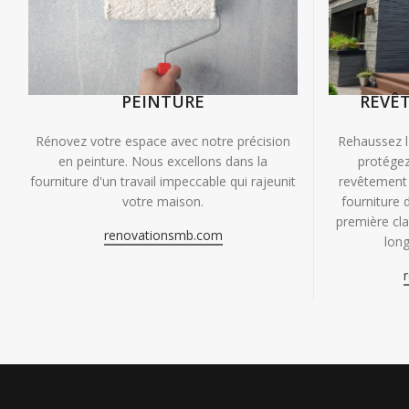
PEINTURE
REVÊ
Rénovez votre espace avec notre précision
Rehaussez l
en peinture. Nous excellons dans la
protégez
fourniture d'un travail impeccable qui rajeunit
revêtement 
votre maison.
fourniture 
première clas
renovationsmb.com
long