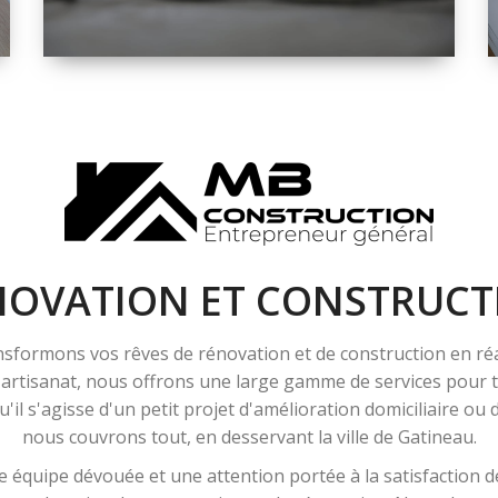
ESPACE
RÉNOVATION
INTÉRIEURE ET
EXTÉRIEURE
NOVATION ET CONSTRUCT
sformons vos rêves de rénovation et de construction en ré
l'artisanat, nous offrons une large gamme de services pour
'il s'agisse d'un petit projet d'amélioration domiciliaire ou
nous couvrons tout, en desservant la ville de Gatineau.
 équipe dévouée et une attention portée à la satisfaction de