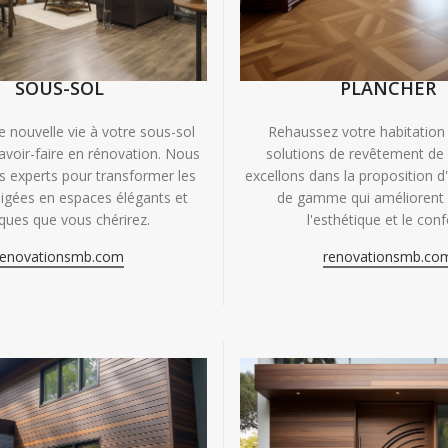
SOUS-SOL
PLANCHER
e nouvelle vie à votre sous-sol
Rehaussez votre habitation
avoir-faire en rénovation. Nous
solutions de revêtement de
experts pour transformer les
excellons dans la proposition d
igées en espaces élégants et
de gamme qui améliorent à
iques que vous chérirez.
l'esthétique et le conf
renovationsmb.com
renovationsmb.co