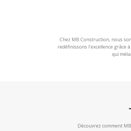
Chez MB Construction, nous somm
redéfinissons l'excellence grâce 
qui méla
Découvrez comment MB Co