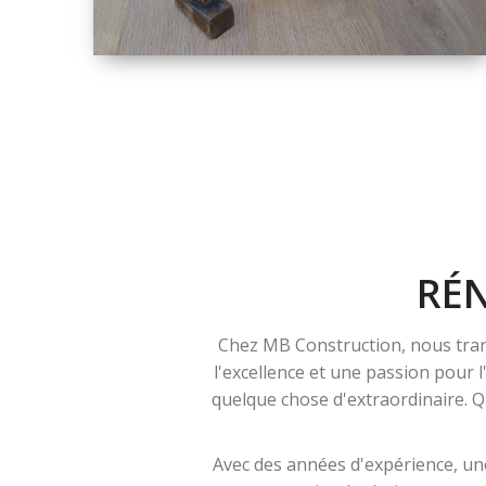
TAILLE
PETITE À GRANDE
RÉNOVATION
RÉ
Chez MB Construction, nous tran
l'excellence et une passion pour 
quelque chose d'extraordinaire. Qu
Avec des années d'expérience, une