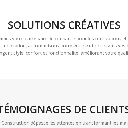
SOLUTIONS CRÉATIVES
es votre partenaire de confiance pour les rénovations et 
à l'innovation, autonomisons notre équipe et priorisons vo
ngent style, confort et fonctionnalité, améliorant votre qualit
TÉMOIGNAGES DE CLIENT
nstruction dépasse les attentes en transformant les maiso