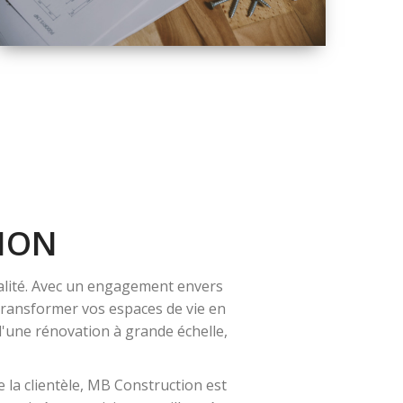
QUALITÉ
SOLUTIONS DE
RÉNOVATION
COMPLÈTE
ION
alité. Avec un engagement envers
 transformer vos espaces de vie en
 d'une rénovation à grande échelle,
 la clientèle, MB Construction est