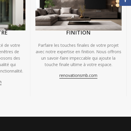
TRE
FINITION
ité de votre
Parfaire les touches finales de votre projet
enêtres de
avec notre expertise en finition. Nous offrons
oposons des
un savoir-faire impeccable qui ajoute la
alité qui
touche finale ultime à votre espace.
nctionnalité.
renovationsmb.com
m