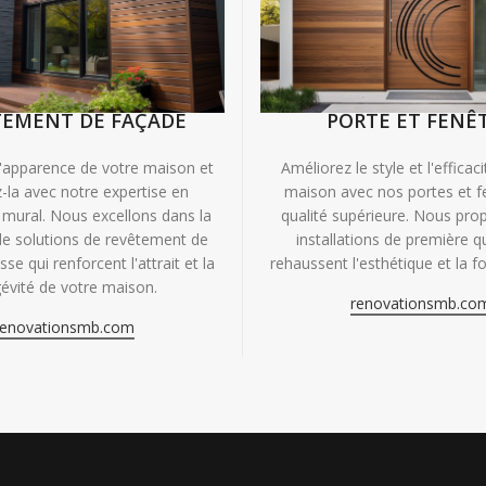
TEMENT DE FAÇADE
PORTE ET FENÊ
'apparence de votre maison et
Améliorez le style et l'efficac
-la avec notre expertise en
maison avec nos portes et f
mural. Nous excellons dans la
qualité supérieure. Nous pr
de solutions de revêtement de
installations de première qu
se qui renforcent l'attrait et la
rehaussent l'esthétique et la fo
évité de votre maison.
renovationsmb.co
renovationsmb.com