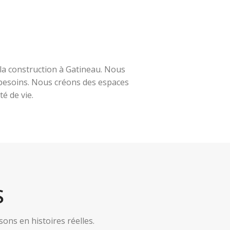
la construction à Gatineau. Nous
s besoins. Nous créons des espaces
é de vie.
S
ns en histoires réelles.