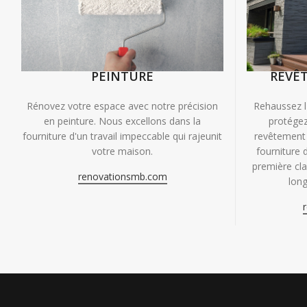
PEINTURE
REVÊ
Rénovez votre espace avec notre précision
Rehaussez l
en peinture. Nous excellons dans la
protégez
fourniture d'un travail impeccable qui rajeunit
revêtement 
votre maison.
fourniture 
première clas
renovationsmb.com
long