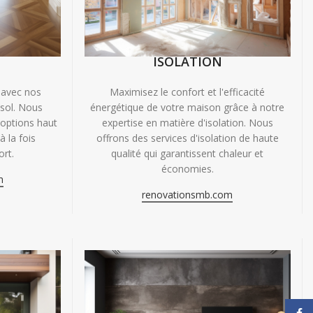
ISOLATION
 avec nos
Maximisez le confort et l'efficacité
 sol. Nous
énergétique de votre maison grâce à notre
'options haut
expertise en matière d'isolation. Nous
 la fois
offrons des services d'isolation de haute
ort.
qualité qui garantissent chaleur et
économies.
m
renovationsmb.com
Face