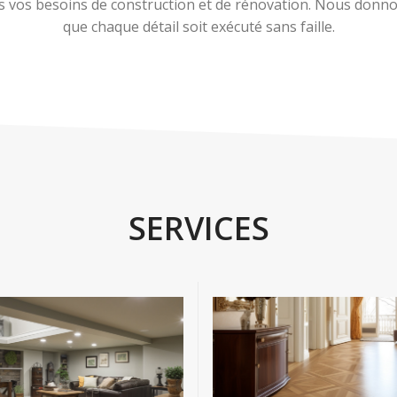
 vos besoins de construction et de rénovation. Nous donnons
que chaque détail soit exécuté sans faille.
SERVICES