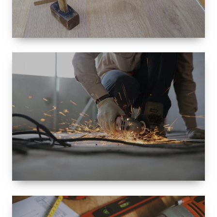
TAILLE
PETITE À
GRANDE
RÉNOVATION
ESPACE
RÉNOVATION