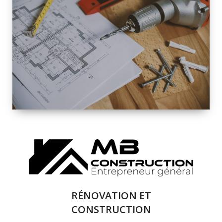
INTÉRIEURE ET
EXTÉRIEURE
QUALITÉ
SOLUTIONS DE
RÉNOVATION
COMPLÈTE
RÉNOVATION ET
CONSTRUCTION