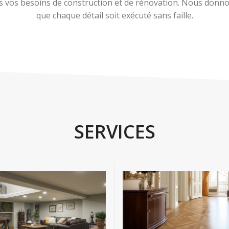
 vos besoins de construction et de rénovation. Nous donnons
que chaque détail soit exécuté sans faille.
SERVICES