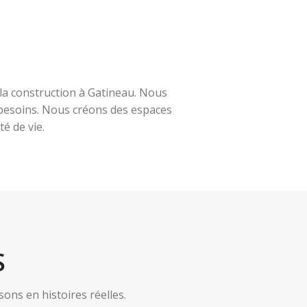
la construction à Gatineau. Nous
s besoins. Nous créons des espaces
é de vie.
S
ns en histoires réelles.