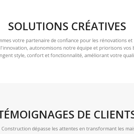
SOLUTIONS CRÉATIVES
es votre partenaire de confiance pour les rénovations et 
à l'innovation, autonomisons notre équipe et priorisons vo
ngent style, confort et fonctionnalité, améliorant votre qualit
TÉMOIGNAGES DE CLIENT
nstruction dépasse les attentes en transformant les maiso