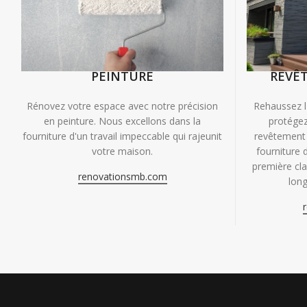
PEINTURE
REVÊ
Rénovez votre espace avec notre précision
Rehaussez l
en peinture. Nous excellons dans la
protégez
fourniture d'un travail impeccable qui rajeunit
revêtement 
votre maison.
fourniture 
première clas
renovationsmb.com
long