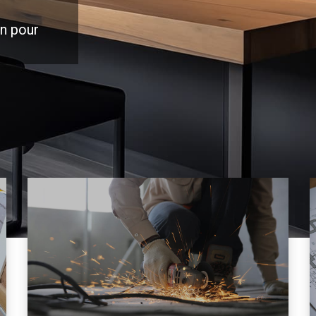
on pour