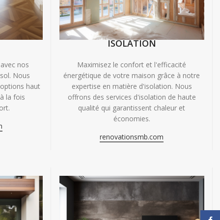
ISOLATION
 avec nos
Maximisez le confort et l'efficacité
 sol. Nous
énergétique de votre maison grâce à notre
'options haut
expertise en matière d'isolation. Nous
 la fois
offrons des services d'isolation de haute
ort.
qualité qui garantissent chaleur et
économies.
m
renovationsmb.com
Face