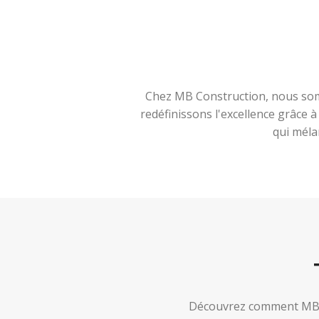
Chez MB Construction, nous somm
redéfinissons l'excellence grâce 
qui méla
Découvrez comment MB Co