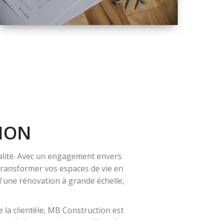
QUALITÉ
SOLUTIONS DE
RÉNOVATION
COMPLÈTE
ION
alité. Avec un engagement envers
 transformer vos espaces de vie en
 d'une rénovation à grande échelle,
 la clientèle, MB Construction est