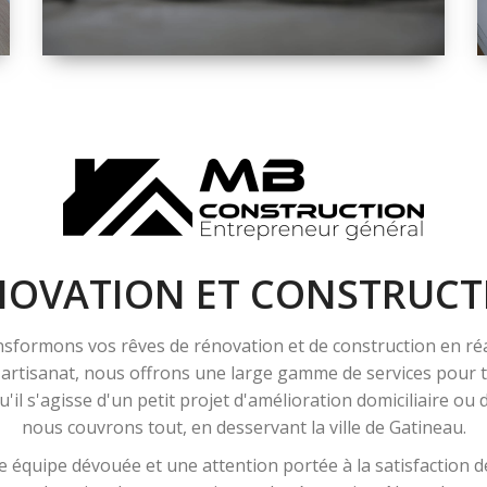
ESPACE
RÉNOVATION
INTÉRIEURE ET
EXTÉRIEURE
NOVATION ET CONSTRUCT
sformons vos rêves de rénovation et de construction en ré
l'artisanat, nous offrons une large gamme de services pour
'il s'agisse d'un petit projet d'amélioration domiciliaire ou
nous couvrons tout, en desservant la ville de Gatineau.
 équipe dévouée et une attention portée à la satisfaction de