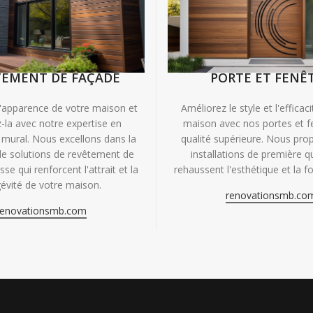
TEMENT DE FAÇADE
PORTE ET FENÊ
'apparence de votre maison et
Améliorez le style et l'efficac
-la avec notre expertise en
maison avec nos portes et f
mural. Nous excellons dans la
qualité supérieure. Nous pr
de solutions de revêtement de
installations de première qu
se qui renforcent l'attrait et la
rehaussent l'esthétique et la fo
évité de votre maison.
renovationsmb.co
renovationsmb.com