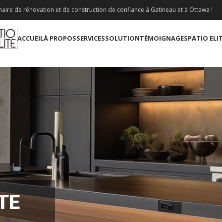
aire de rénovation et de construction de confiance à Gatineau et à Ottawa !
ACCUEIL
À PROPOS
SERVICES
SOLUTION
TÉMOIGNAGES
PATIO ELI
TE