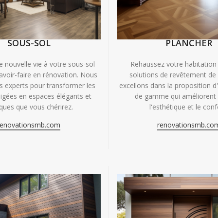
SOUS-SOL
PLANCHER
e nouvelle vie à votre sous-sol
Rehaussez votre habitation
avoir-faire en rénovation. Nous
solutions de revêtement de
experts pour transformer les
excellons dans la proposition d
igées en espaces élégants et
de gamme qui améliorent à
iques que vous chérirez.
l'esthétique et le conf
renovationsmb.com
renovationsmb.co