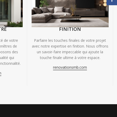
TRE
FINITION
ité de votre
Parfaire les touches finales de votre projet
enêtres de
avec notre expertise en finition. Nous offrons
oposons des
un savoir-faire impeccable qui ajoute la
alité qui
touche finale ultime à votre espace.
nctionnalité.
renovationsmb.com
m