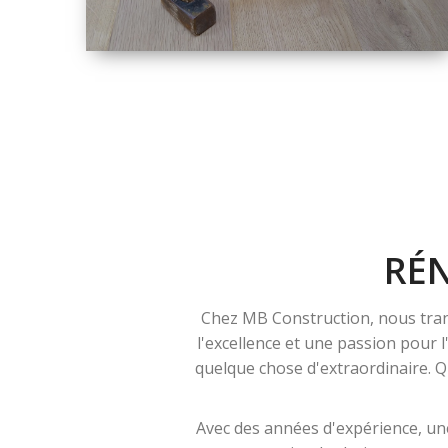
TAILLE
PETITE À GRANDE
RÉNOVATION
RÉ
Chez MB Construction, nous tran
l'excellence et une passion pour 
quelque chose d'extraordinaire. Qu
Avec des années d'expérience, une