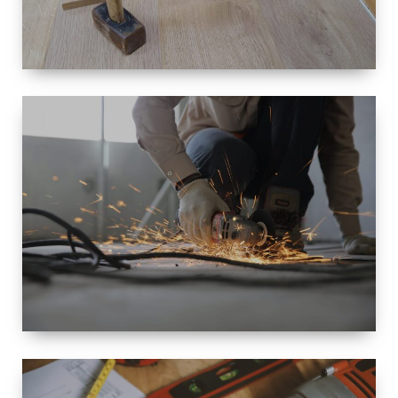
TAILLE
PETITE À
GRANDE
RÉNOVATION
ESPACE
RÉNOVATION