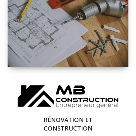
INTÉRIEURE ET
EXTÉRIEURE
QUALITÉ
SOLUTIONS DE
RÉNOVATION
COMPLÈTE
RÉNOVATION ET
CONSTRUCTION