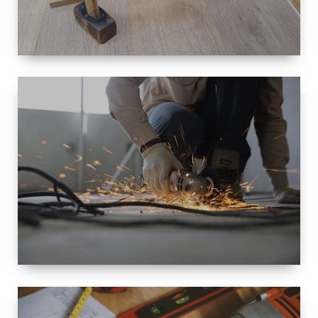
TAILLE
PETITE À
GRANDE
RÉNOVATION
ESPACE
RÉNOVATION