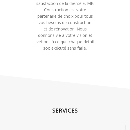
satisfaction de la clientèle, MB
Construction est votre
partenaire de choix pour tous
vos besoins de construction
et de rénovation. Nous
donnons vie à votre vision et
veillons à ce que chaque détail
soit exécuté sans faille.
SERVICES