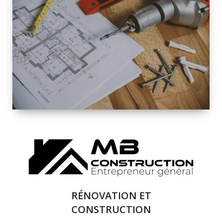
INTÉRIEURE ET
EXTÉRIEURE
QUALITÉ
SOLUTIONS DE
RÉNOVATION
COMPLÈTE
RÉNOVATION ET
CONSTRUCTION