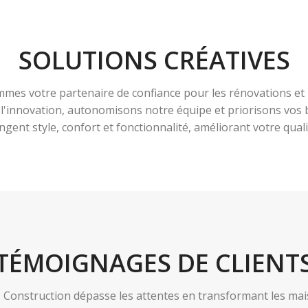
SOLUTIONS CRÉATIVES
es votre partenaire de confiance pour les rénovations et 
à l'innovation, autonomisons notre équipe et priorisons vo
ngent style, confort et fonctionnalité, améliorant votre qualit
TÉMOIGNAGES DE CLIENT
nstruction dépasse les attentes en transformant les maiso