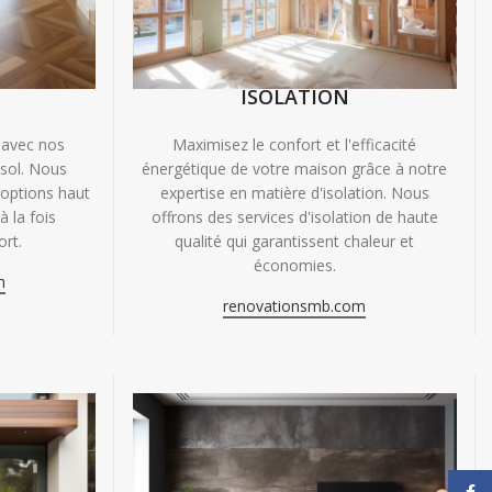
ISOLATION
 avec nos
Maximisez le confort et l'efficacité
 sol. Nous
énergétique de votre maison grâce à notre
'options haut
expertise en matière d'isolation. Nous
 la fois
offrons des services d'isolation de haute
ort.
qualité qui garantissent chaleur et
économies.
m
renovationsmb.com
Face