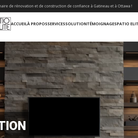
aire de rénovation et de construction de confiance à Gatineau et à Ottawa !
ACCUEIL
À PROPOS
SERVICES
SOLUTION
TÉMOIGNAGES
PATIO ELI
TION