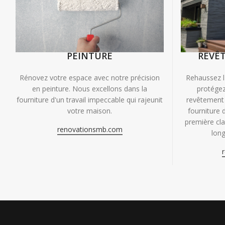
PEINTURE
REVÊ
Rénovez votre espace avec notre précision
Rehaussez l
en peinture. Nous excellons dans la
protégez
fourniture d'un travail impeccable qui rajeunit
revêtement 
votre maison.
fourniture 
première clas
renovationsmb.com
long