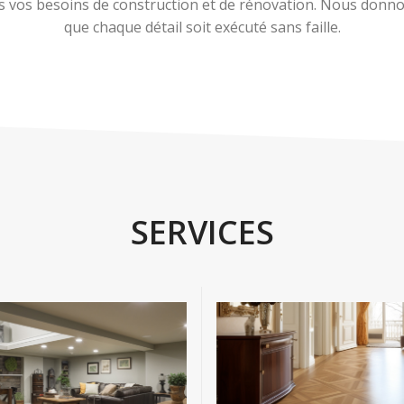
 vos besoins de construction et de rénovation. Nous donnons
que chaque détail soit exécuté sans faille.
SERVICES