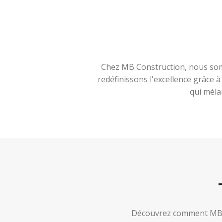
Chez MB Construction, nous somm
redéfinissons l'excellence grâce 
qui méla
Découvrez comment MB Co