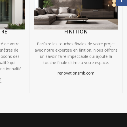
TRE
FINITION
ité de votre
Parfaire les touches finales de votre projet
enêtres de
avec notre expertise en finition. Nous offrons
oposons des
un savoir-faire impeccable qui ajoute la
alité qui
touche finale ultime à votre espace.
nctionnalité.
renovationsmb.com
m