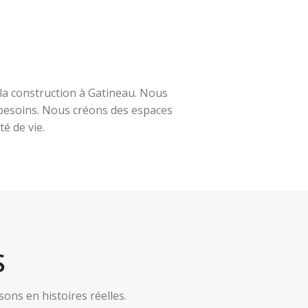
la construction à Gatineau. Nous
s besoins. Nous créons des espaces
é de vie.
S
ns en histoires réelles.