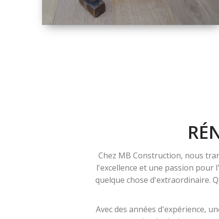
TAILLE
PETITE À GRANDE
RÉNOVATION
RÉ
Chez MB Construction, nous tran
l'excellence et une passion pour 
quelque chose d'extraordinaire. Qu
Avec des années d'expérience, une