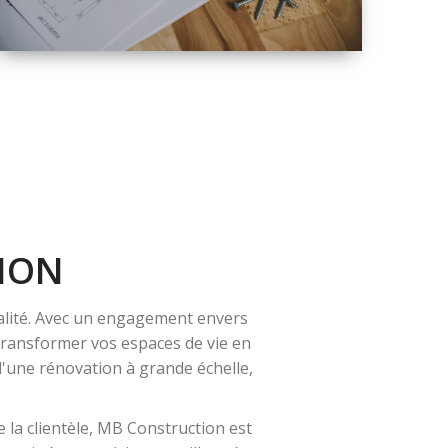
QUALITÉ
SOLUTIONS DE
RÉNOVATION
COMPLÈTE
ION
alité. Avec un engagement envers
 transformer vos espaces de vie en
 d'une rénovation à grande échelle,
 la clientèle, MB Construction est