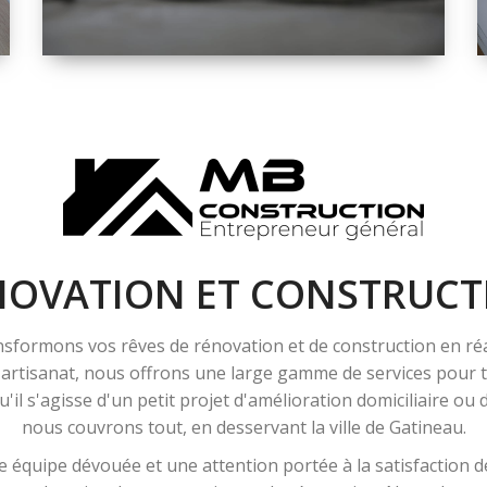
ESPACE
RÉNOVATION
INTÉRIEURE ET
EXTÉRIEURE
NOVATION ET CONSTRUCT
sformons vos rêves de rénovation et de construction en ré
l'artisanat, nous offrons une large gamme de services pour
'il s'agisse d'un petit projet d'amélioration domiciliaire ou
nous couvrons tout, en desservant la ville de Gatineau.
 équipe dévouée et une attention portée à la satisfaction de