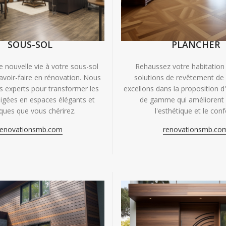
SOUS-SOL
PLANCHER
e nouvelle vie à votre sous-sol
Rehaussez votre habitation
avoir-faire en rénovation. Nous
solutions de revêtement de
experts pour transformer les
excellons dans la proposition d
igées en espaces élégants et
de gamme qui améliorent à
iques que vous chérirez.
l'esthétique et le conf
renovationsmb.com
renovationsmb.co