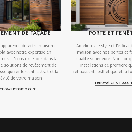
TEMENT DE FAÇADE
PORTE ET FENÊ
'apparence de votre maison et
Améliorez le style et l'efficac
-la avec notre expertise en
maison avec nos portes et f
mural. Nous excellons dans la
qualité supérieure. Nous pr
de solutions de revêtement de
installations de première qu
se qui renforcent l'attrait et la
rehaussent l'esthétique et la fo
évité de votre maison.
renovationsmb.co
renovationsmb.com