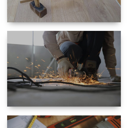
TAILLE
PETITE À
GRANDE
RÉNOVATION
ESPACE
RÉNOVATION