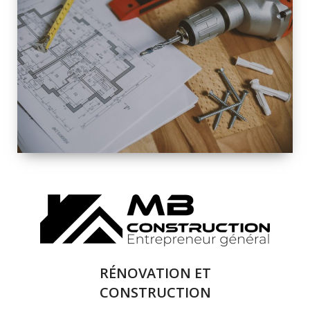
INTÉRIEURE ET
EXTÉRIEURE
QUALITÉ
SOLUTIONS DE
RÉNOVATION
COMPLÈTE
RÉNOVATION ET
CONSTRUCTION