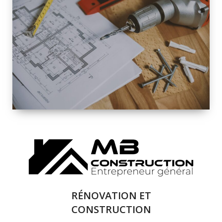
INTÉRIEURE ET
EXTÉRIEURE
QUALITÉ
SOLUTIONS DE
RÉNOVATION
COMPLÈTE
RÉNOVATION ET
CONSTRUCTION