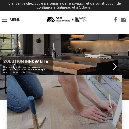
Bienvenue chez votre partenaire de rénovation et de construction de
confiance à Gatineau et à Ottawa !
MENU
SOLUTION INNOVANTE
Nous aspirons à être reconnus comme des
précurseurs dans le secteur de la rénovation pour
notre contribution positive