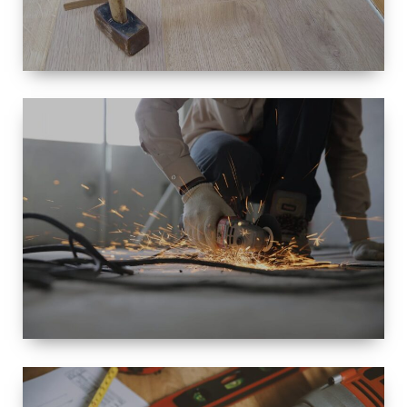
TAILLE
PETITE À
GRANDE
RÉNOVATION
ESPACE
RÉNOVATION