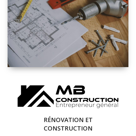
INTÉRIEURE ET
EXTÉRIEURE
QUALITÉ
SOLUTIONS DE
RÉNOVATION
COMPLÈTE
RÉNOVATION ET
CONSTRUCTION