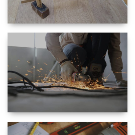
TAILLE
PETITE À
GRANDE
RÉNOVATION
ESPACE
RÉNOVATION