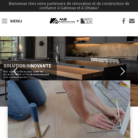
Bienvenue chez votre partenaire de rénovation et de construction de
confiance à Gatineau et à Ottawa !
MENU
SOLUTION INNOVANTE
Nous aspirons à être reconnus comme des
précurseurs dans le secteur de la rénovation pour
notre contribution positive