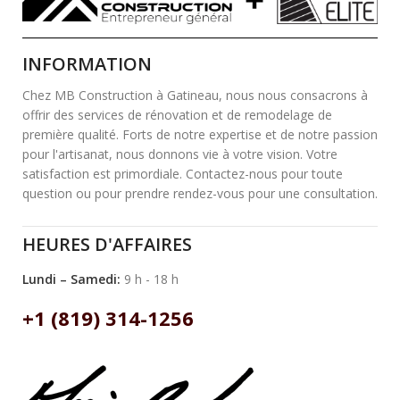
INFORMATION
Chez MB Construction à Gatineau, nous nous consacrons à
offrir des services de rénovation et de remodelage de
première qualité. Forts de notre expertise et de notre passion
pour l'artisanat, nous donnons vie à votre vision. Votre
satisfaction est primordiale. Contactez-nous pour toute
question ou pour prendre rendez-vous pour une consultation.
HEURES D'AFFAIRES
Lundi – Samedi:
9 h - 18 h
+1 (819) 314-1256