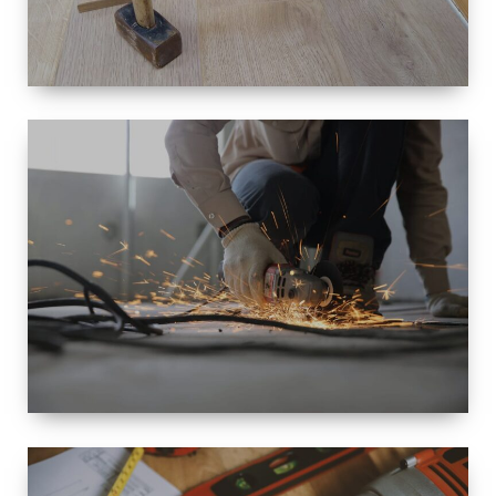
TAILLE
PETITE À
GRANDE
RÉNOVATION
ESPACE
RÉNOVATION