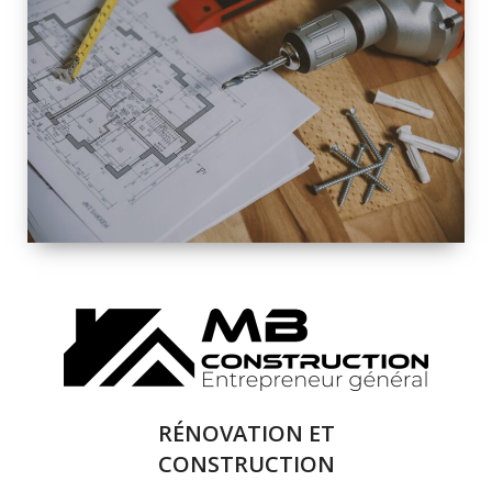
INTÉRIEURE ET
EXTÉRIEURE
QUALITÉ
SOLUTIONS DE
RÉNOVATION
COMPLÈTE
RÉNOVATION ET
CONSTRUCTION