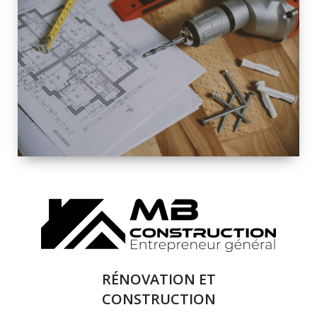
INTÉRIEURE ET
EXTÉRIEURE
QUALITÉ
SOLUTIONS DE
RÉNOVATION
COMPLÈTE
RÉNOVATION ET
CONSTRUCTION