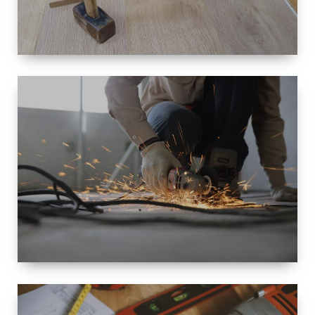
TAILLE
PETITE À
GRANDE
RÉNOVATION
ESPACE
RÉNOVATION