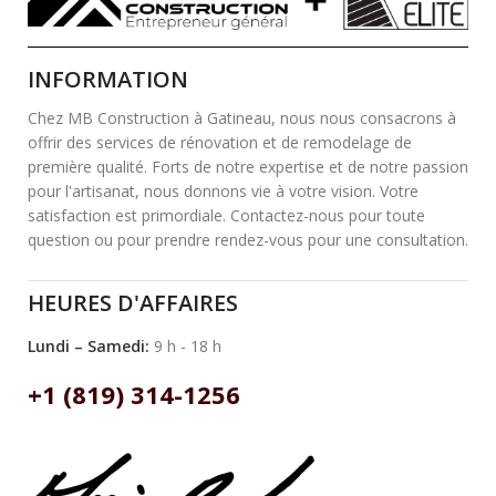
INFORMATION
Chez MB Construction à Gatineau, nous nous consacrons à
offrir des services de rénovation et de remodelage de
première qualité. Forts de notre expertise et de notre passion
pour l'artisanat, nous donnons vie à votre vision. Votre
satisfaction est primordiale. Contactez-nous pour toute
question ou pour prendre rendez-vous pour une consultation.
HEURES D'AFFAIRES
Lundi – Samedi:
9 h - 18 h
+1 (819) 314-1256