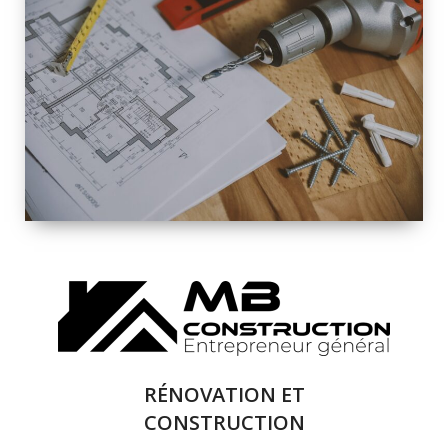
INTÉRIEURE ET
EXTÉRIEURE
QUALITÉ
SOLUTIONS DE
RÉNOVATION
COMPLÈTE
RÉNOVATION ET
CONSTRUCTION