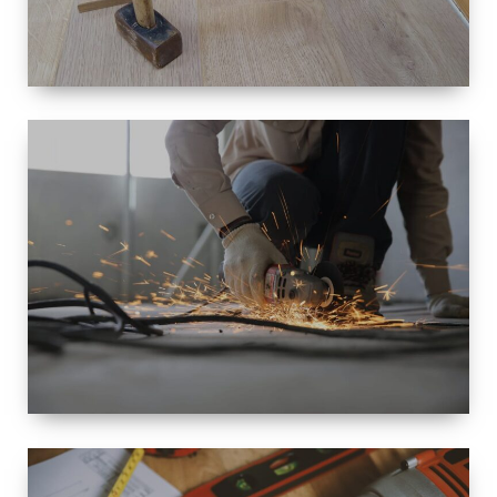
TAILLE
PETITE À
GRANDE
RÉNOVATION
ESPACE
RÉNOVATION