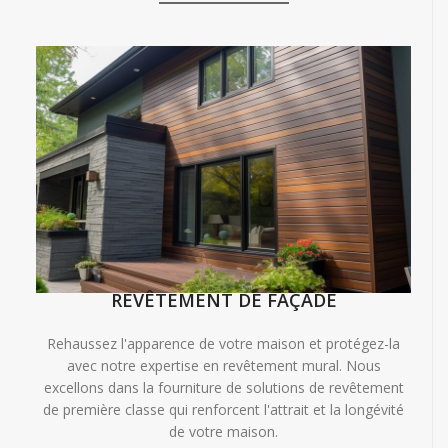
REVÊTEMENT DE FAÇADE
Rehaussez l'apparence de votre maison et protégez-la
avec notre expertise en revêtement mural. Nous
excellons dans la fourniture de solutions de revêtement
de première classe qui renforcent l'attrait et la longévité
de votre maison.